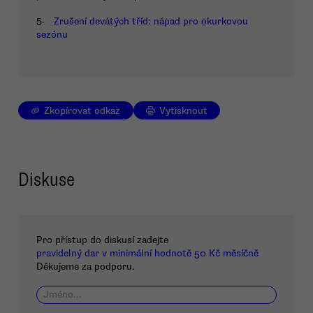
5.
Zrušení devátých tříd: nápad pro okurkovou
sezónu
Zkopírovat odkaz
Vytisknout
Diskuse
Pro přístup do diskusí zadejte
pravidelný dar v minimální hodnotě 50 Kč měsíčně
Děkujeme za podporu.