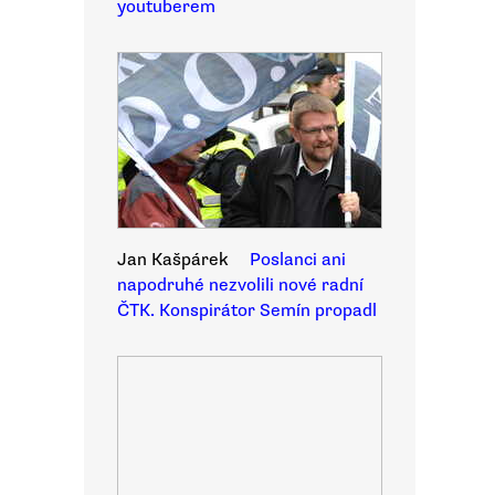
youtuberem
Jan Kašpárek
Poslanci ani
napodruhé nezvolili nové radní
ČTK. Konspirátor Semín propadl