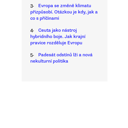
3.
Evropa se změně klimatu
přizpůsobí. Otázkou je kdy, jak a
co s příčinami
4.
Ceuta jako nástroj
hybridního boje. Jak krajní
pravice rozděluje Evropu
5.
Padesát odstínů lži a nová
nekulturní politika