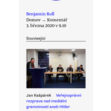
Benjamin Roll
Domov
→
Komentář
3. března 2020 v 9.10
Související
Jan Kašpárek
Veřejnoprávní
rozprava nad mediální
gramotností aneb Hitler