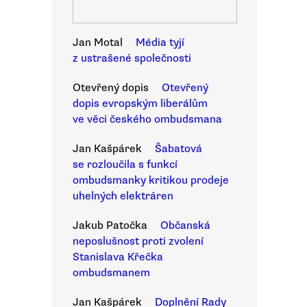
Jan Motal
Média tyjí
z ustrašené společnosti
Otevřený dopis
Otevřený
dopis evropským liberálům
ve věci českého ombudsmana
Jan Kašpárek
Šabatová
se rozloučila s funkcí
ombudsmanky kritikou prodeje
uhelných elektráren
Jakub Patočka
Občanská
neposlušnost proti zvolení
Stanislava Křečka
ombudsmanem
Jan Kašpárek
Doplnění Rady