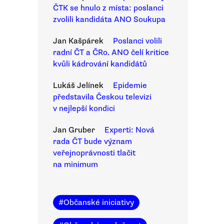
ČTK se hnulo z místa: poslanci
zvolili kandidáta ANO Soukupa
Jan Kašpárek
Poslanci volili
radní ČT a ČRo. ANO čelí kritice
kvůli kádrování kandidátů
Lukáš Jelínek
Epidemie
představila Českou televizi
v nejlepší kondici
Jan Gruber
Experti: Nová
rada ČT bude význam
veřejnoprávnosti tlačit
na minimum
#
Občanské iniciativy