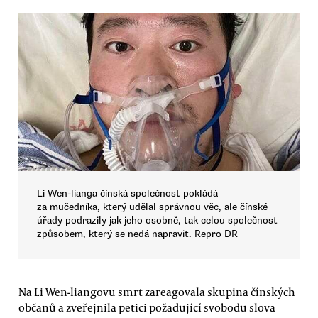
Li Wen-lianga čínská společnost pokládá
za mučedníka, který udělal správnou věc, ale čínské
úřady podrazily jak jeho osobně, tak celou společnost
způsobem, který se nedá napravit. Repro DR
Na Li Wen-liangovu smrt zareagovala skupina čínských
občanů a zveřejnila petici požadující svobodu slova