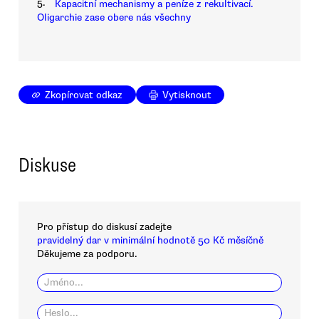
5.
Kapacitní mechanismy a peníze z rekultivací.
Oligarchie zase obere nás všechny
Zkopírovat odkaz
Vytisknout
Diskuse
Pro přístup do diskusí zadejte
pravidelný dar v minimální hodnotě 50 Kč měsíčně
Děkujeme za podporu.