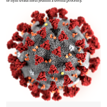
se nyní uvádí mezi jedním a dvěma procenty.*