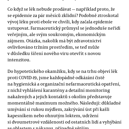
Co když se lék nebude prodávat — například proto, že
se epidemie za pár měsíců zklidní? Podobně ztroskotal
vývoj léku proti ebole ve chvíli, kdy začala epidemie
ustupovat. Farmaceutický průmysl se jednoduše neřídí
veřejným, ale svým soukromým, ekonomickým
zájmem. Otázka, nakolik má být zdravotnictví
ovlivňováno tržním prostředím, se teď může
v důsledku šíření nového viru otevřít s novou
intenzitou.
Do hypotetického okamžiku, kdy se na trhu objeví lék
proti COVID-19, jsme každopádně odkázáni čistě
na hygienická a organizační nefarmaceutická opatření,
z nichž vyhlášení karantény a detailní monitoring
nakažených a jejich kontaktů s okolím představuje
momentálně maximum možného. Následují: důkladné
umývání si rukou mýdlem, zakrývání úst při kašli
kapesníkem nebo ohnutým loktem, udržení
si dvoumetrové vzdálenosti od ostatních lidí a vyhýbání
se oblastem s nákazou, případně větším