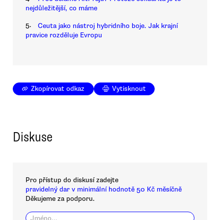
nejdůležitější, co máme
5.
Ceuta jako nástroj hybridního boje. Jak krajní
pravice rozděluje Evropu
Zkopírovat odkaz
Vytisknout
Diskuse
Pro přístup do diskusí zadejte
pravidelný dar v minimální hodnotě 50 Kč měsíčně
Děkujeme za podporu.