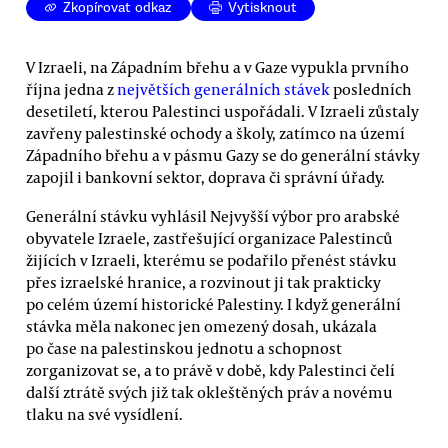
Zkopírovat odkaz
Vytisknout
V Izraeli, na Západním břehu a v Gaze vypukla prvního
října jedna z
největších generálních stávek
posledních
desetiletí, kterou Palestinci uspořádali. V Izraeli zůstaly
zavřeny palestinské ochody a školy, zatímco na území
Západního břehu a v pásmu Gazy se do generální stávky
zapojil i bankovní sektor, doprava či správní úřady.
Generální stávku vyhlásil Nejvyšší výbor pro arabské
obyvatele Izraele, zastřešující organizace Palestinců
žijících v Izraeli, kterému se podařilo přenést stávku
přes izraelské hranice, a rozvinout ji tak prakticky
po celém území historické Palestiny. I když generální
stávka měla nakonec jen omezený dosah, ukázala
po čase na palestinskou jednotu a schopnost
zorganizovat se, a to právě v době, kdy Palestinci čelí
další ztrátě svých již tak okleštěných práv a novému
tlaku na své vysídlení.