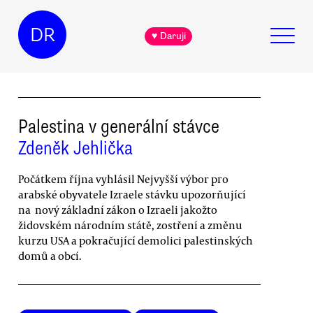
DR
♥ Daruji
Palestina v generální stávce
Zdeněk Jehlička
Počátkem října vyhlásil Nejvyšší výbor pro
arabské obyvatele Izraele stávku upozorňující
na nový základní zákon o Izraeli jakožto
židovském národním státě, zostření a změnu
kurzu USA a pokračující demolici palestinských
domů a obcí.