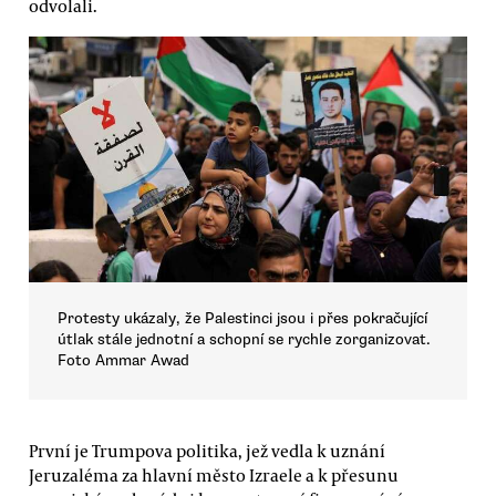
odvolali.
Protesty ukázaly, že Palestinci jsou i přes pokračující
útlak stále jednotní a schopní se rychle zorganizovat.
Foto Ammar Awad
První je Trumpova politika, jež vedla k uznání
Jeruzaléma za hlavní město Izraele a k přesunu