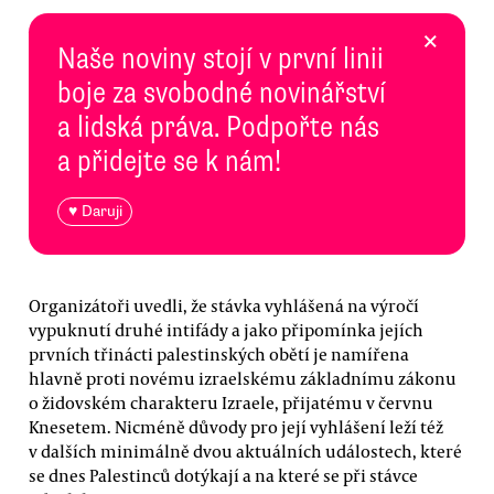
×
Naše noviny stojí v první linii
boje za svobodné novinářství
a lidská práva. Podpořte nás
a přidejte se k nám!
♥ Daruji
Organizátoři uvedli, že stávka vyhlášená na výročí
vypuknutí druhé intifády a jako připomínka jejích
prvních třinácti palestinských obětí je namířena
hlavně proti novému izraelskému základnímu zákonu
o židovském charakteru Izraele, přijatému v červnu
Knesetem. Nicméně důvody pro její vyhlášení leží též
v dalších minimálně dvou aktuálních událostech, které
se dnes Palestinců dotýkají a na které se při stávce