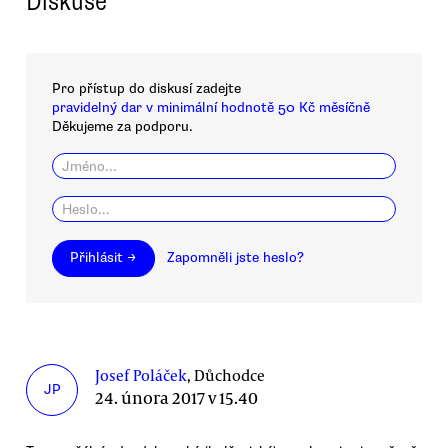
Diskuse
Pro přístup do diskusí zadejte
pravidelný dar v minimální hodnotě 50 Kč měsíčně
Děkujeme za podporu.
Přihlásit →
Zapomněli jste heslo?
Josef Poláček
, Důchodce
JP
24. února 2017 v 15.40