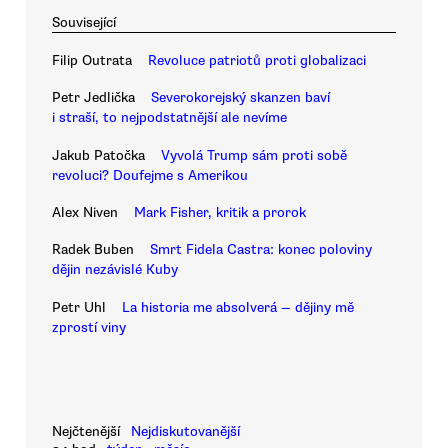
Související
Filip Outrata
Revoluce patriotů proti globalizaci
Petr Jedlička
Severokorejský skanzen baví
i straší, to nejpodstatnější ale nevíme
Jakub Patočka
Vyvolá Trump sám proti sobě
revoluci? Doufejme s Amerikou
Alex Niven
Mark Fisher, kritik a prorok
Radek Buben
Smrt Fidela Castra: konec poloviny
dějin nezávislé Kuby
Petr Uhl
La historia me absolverá — dějiny mě
zprostí viny
Nejčtenější
Nejdiskutovanější