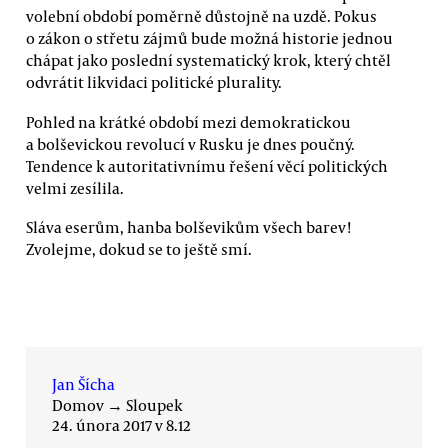
volební období poměrně důstojně na uzdě. Pokus
o zákon o střetu zájmů bude možná historie jednou
chápat jako poslední systematický krok, který chtěl
odvrátit likvidaci politické plurality.
Pohled na krátké období mezi demokratickou
a bolševickou revolucí v Rusku je dnes poučný.
Tendence k autoritativnímu řešení věcí politických
velmi zesílila.
Sláva eserům, hanba bolševikům všech barev!
Zvolejme, dokud se to ještě smí.
Jan Šícha
Domov
→
Sloupek
24. února 2017 v 8.12