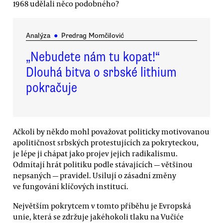
1968 udělali něco podobného?
Analýza
●
Predrag Momčilović
„Nebudete nám tu kopat!“
Dlouhá bitva o srbské lithium
pokračuje
Ačkoli by někdo mohl považovat politicky motivovanou
apolitičnost srbských protestujících za pokryteckou,
je lépe ji chápat jako projev jejich radikalismu.
Odmítají hrát politiku podle stávajících — většinou
nepsaných — pravidel. Usilují o zásadní změny
ve fungování klíčových institucí.
Největším pokrytcem v tomto příběhu je Evropská
unie, která se zdržuje jakéhokoli tlaku na Vučiće