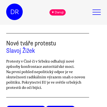
DR
♥ Daruji
Nové tváře protestu
Slavoj Žižek
Protesty v Číně či v Srbsku odhalují nové
způsoby konfrontace autoritářské moci.
Na první pohled nepolitický odpor je ve
skutečnosti radikálním výrazem snah o novou
politiku. Pokrytectví EU je ve světle srbských
protestů do očí bijící.