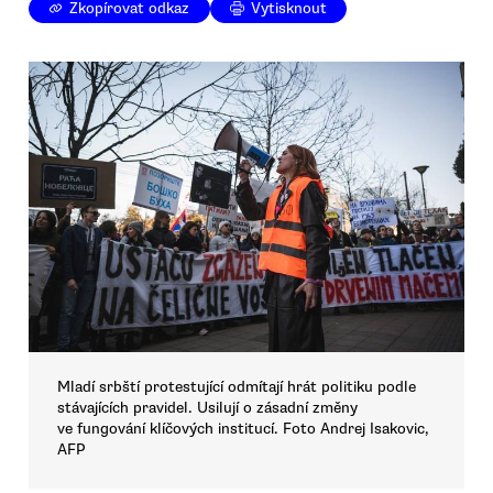
Zkopírovat odkaz
Vytisknout
Mladí srbští protestující odmítají hrát politiku podle
stávajících pravidel. Usilují o zásadní změny
ve fungování klíčových institucí. Foto Andrej Isakovic,
AFP