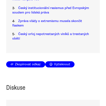
3.
Český institucionální rasismus před Evropským
soudem pro lidská práva
4.
Zpráva vlády o extremismu musela skončit
fiaskem
5.
Český orloj nepotrestaných viníků a trestaných
obětí
Zkopírovat odkaz
Vytisknout
Diskuse