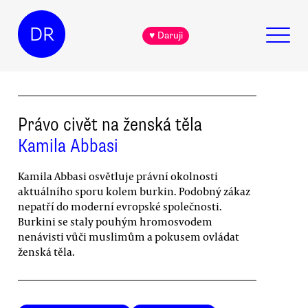
DR
♥ Daruji
Právo civět na ženská těla
Kamila Abbasi
Kamila Abbasi osvětluje právní okolnosti
aktuálního sporu kolem burkin. Podobný zákaz
nepatří do moderní evropské společnosti.
Burkini se staly pouhým hromosvodem
nenávisti vůči muslimům a pokusem ovládat
ženská těla.