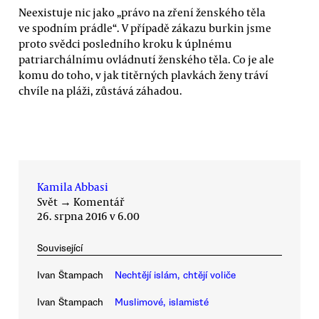
Neexistuje nic jako „právo na zření ženského těla
ve spodním prádle“. V případě zákazu burkin jsme
proto svědci posledního kroku k úplnému
patriarchálnímu ovládnutí ženského těla. Co je ale
komu do toho, v jak titěrných plavkách ženy tráví
chvíle na pláži, zůstává záhadou.
Kamila Abbasi
Svět
→
Komentář
26. srpna 2016 v 6.00
Související
Ivan Štampach
Nechtějí islám, chtějí voliče
Ivan Štampach
Muslimové, islamisté