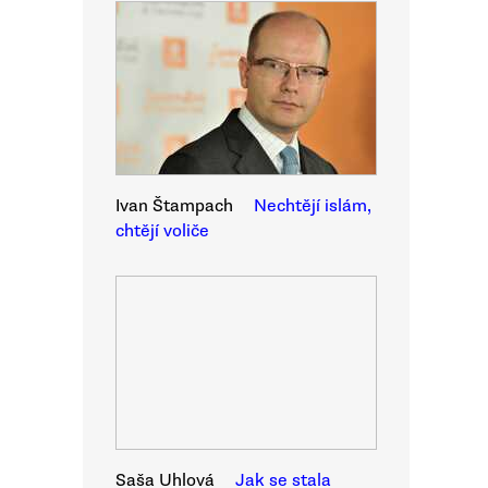
Ivan Štampach
Nechtějí islám,
chtějí voliče
Saša Uhlová
Jak se stala