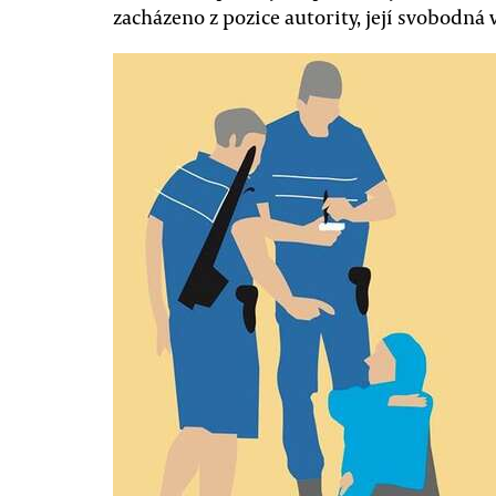
zacházeno z pozice autority, její svobodná v