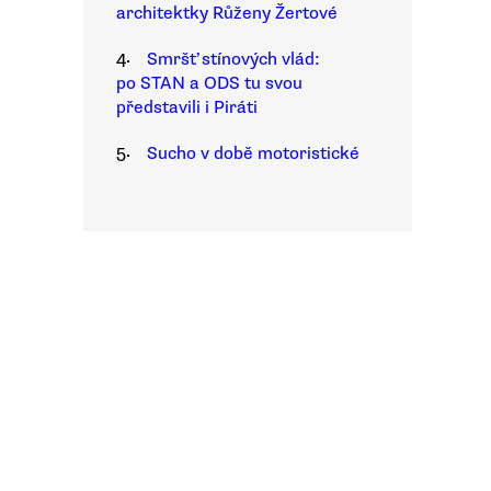
architektky Růženy Žertové
4.
Smršť stínových vlád:
po STAN a ODS tu svou
představili i Piráti
5.
Sucho v době motoristické