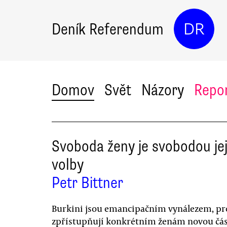
Deník Referendum
DR
Domov
Svět
Názory
Repo
Svoboda ženy je svobodou jej
volby
Petr Bittner
Burkini jsou emancipačním vynálezem, pr
zpřístupňují konkrétním ženám novou čá