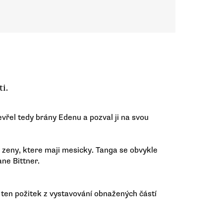
i.
Otevřel tedy brány Edenu a pozval ji na svou
e zeny, ktere maji mesicky. Tanga se obvykle
ane Bittner.
 ten požitek z vystavování obnažených částí