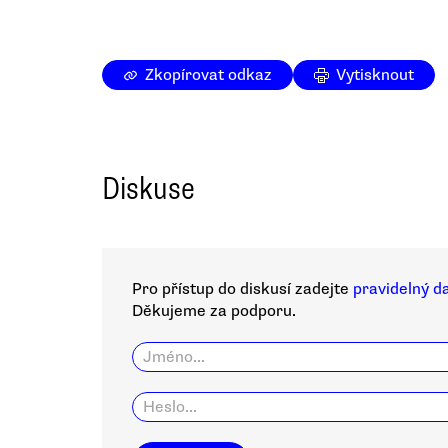
Zkopírovat odkaz
Vytisknout
Diskuse
Pro přístup do diskusí zadejte
pravidelný d
Děkujeme za podporu.