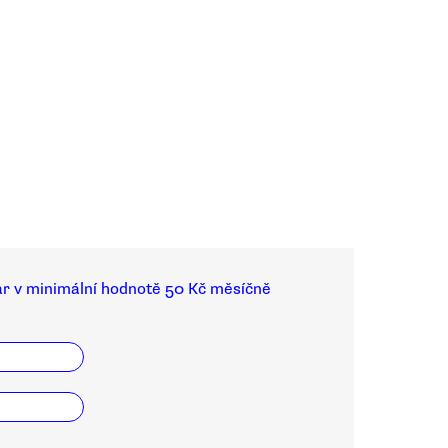
ar v minimální hodnotě 50 Kč měsíčně