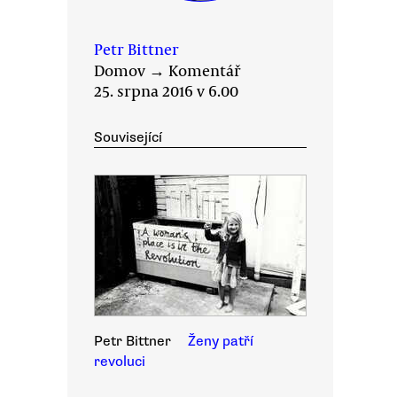
Petr Bittner
Domov
→
Komentář
25. srpna 2016 v 6.00
Související
Petr Bittner
Ženy patří
revoluci