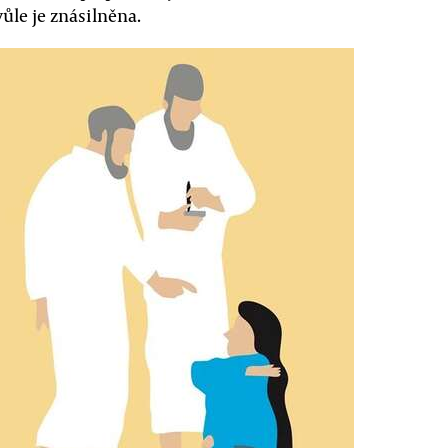
ůle je znásilněna.