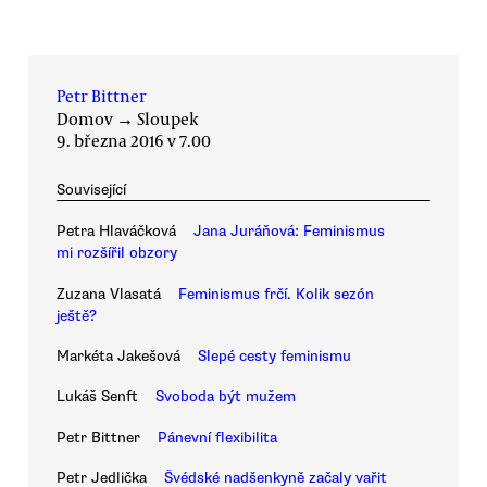
Petr Bittner
Domov
→
Sloupek
9. března 2016 v 7.00
Související
Petra Hlaváčková
Jana Juráňová: Feminismus
mi rozšířil obzory
Zuzana Vlasatá
Feminismus frčí. Kolik sezón
ještě?
Markéta Jakešová
Slepé cesty feminismu
Lukáš Senft
Svoboda být mužem
Petr Bittner
Pánevní flexibilita
Petr Jedlička
Švédské nadšenkyně začaly vařit