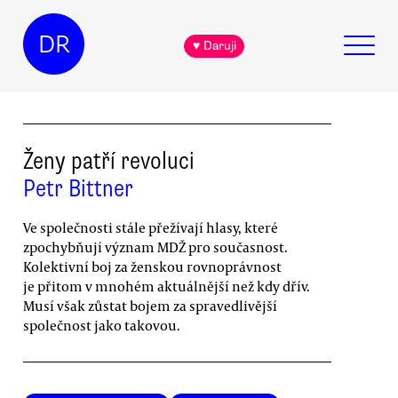
DR
♥ Daruji
Ženy patří revoluci
Petr Bittner
Ve společnosti stále přežívají hlasy, které
zpochybňují význam MDŽ pro současnost.
Kolektivní boj za ženskou rovnoprávnost
je přitom v mnohém aktuálnější než kdy dřív.
Musí však zůstat bojem za spravedlivější
společnost jako takovou.