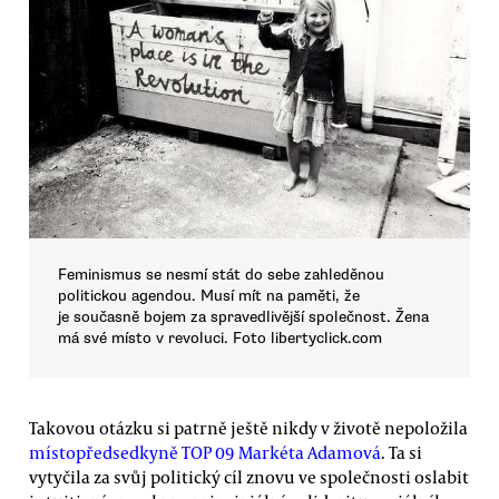
Feminismus se nesmí stát do sebe zahleděnou
politickou agendou. Musí mít na paměti, že
je současně bojem za spravedlivější společnost. Žena
má své místo v revoluci. Foto libertyclick.com
Takovou otázku si patrně ještě nikdy v životě nepoložila
místopředsedkyně TOP 09 Markéta Adamová
. Ta si
vytyčila za svůj politický cíl znovu ve společnosti oslabit