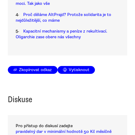
moci. Tak jako vše
4.
Proč děláme AltPrajd? Protože solidarita je to
nejdůležitější, co máme
5.
Kapacitní mechanismy a peníze z rekultivací.
Oligarchie zase obere nás všechny
Zkopírovat odkaz
Vytisknout
Diskuse
Pro přístup do diskusí zadejte
pravidelný dar v minimální hodnotě 50 Kč měsíčně