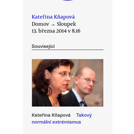
Kateřina Kňapová
Domov
→
Sloupek
13. března 2014 v 8.16
Související
Kateřina Kňapová
Takový
normální extrémismus