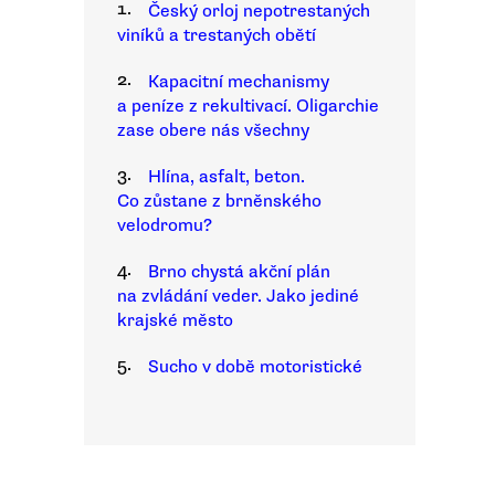
1.
Český orloj nepotrestaných
viníků a trestaných obětí
2.
Kapacitní mechanismy
a peníze z rekultivací. Oligarchie
zase obere nás všechny
3.
Hlína, asfalt, beton.
Co zůstane z brněnského
velodromu?
4.
Brno chystá akční plán
na zvládání veder. Jako jediné
krajské město
5.
Sucho v době motoristické