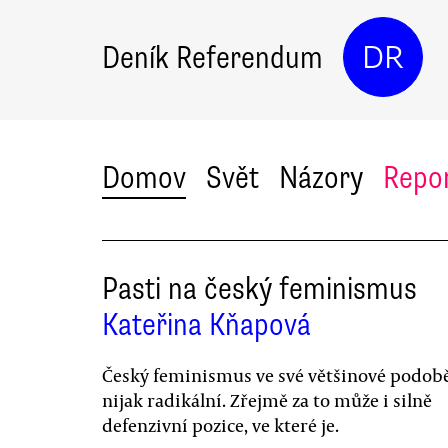
Deník Referendum
DR
Domov
Svět
Názory
Repo
Pasti na český feminismus
Kateřina Kňapová
Český feminismus ve své většinové podob
nijak radikální. Zřejmě za to může i silně
defenzivní pozice, ve které je.