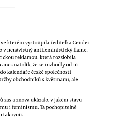
, ve kterém vystoupila ředitelka Gender
o v nenávistný antifeministický flame,
tickou reklamou, která rozzlobila
anes natolik, že se rozhodly od ní
 do kalendáře české společnosti
 tržby obchodníků s květinami, ale
ů zas a znova ukázalo, v jakém stavu
ismu i feminismu. Ta pochopitelně
o takovou.