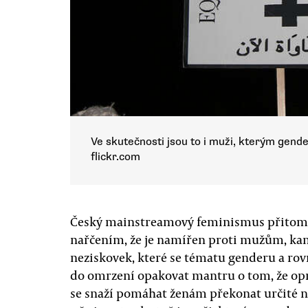
Ve skutečnosti jsou to i muži, kterým gende
flickr.com
Český mainstreamový feminismus přitom
nařčením, že je namířen proti mužům, kam
neziskovek, které se tématu genderu a rovn
do omrzení opakovat mantru o tom, že op
se snaží pomáhat ženám překonat určité 