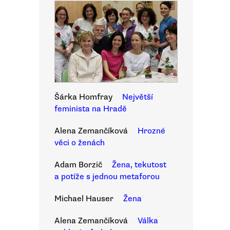
Šárka Homfray
Největší
feminista na Hradě
Alena Zemančíková
Hrozné
věci o ženách
Adam Borzič
Žena, tekutost
a potíže s jednou metaforou
Michael Hauser
Žena
Alena Zemančíková
Válka