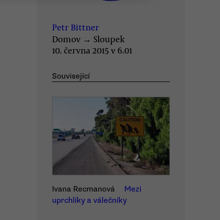
Petr Bittner
Domov
→
Sloupek
10. června 2015 v 6.01
Související
Ivana Recmanová
Mezi
uprchlíky a válečníky