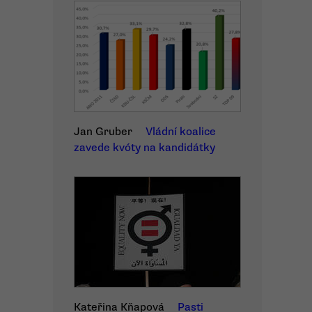
Jan Gruber
Vládní koalice
zavede kvóty na kandidátky
Kateřina Kňapová
Pasti