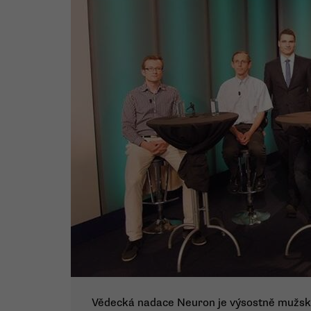
Vědecká nadace Neuron je výsostně mužskou