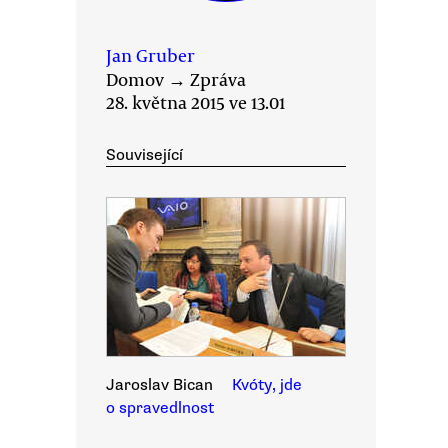
Jan Gruber
Domov
→
Zpráva
28. května 2015 ve 13.01
Související
Jaroslav Bican
Kvóty, jde
o spravedlnost