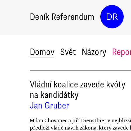
Deník Referendum
DR
Domov
Svět
Názory
Repo
Vládní koalice zavede kvóty
na kandidátky
Jan Gruber
Milan Chovanec a Jiří Dienstbier v nejbližš
předloží vládě návrh zákona, který zavede 