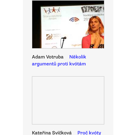
Adam Votruba
Několik
argumentů proti kvótám
Kateřina Svíčková
Proč kvóty