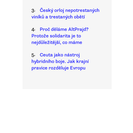
3.
Český orloj nepotrestaných
viníků a trestaných obětí
4.
Proč děláme AltPrajd?
Protože solidarita je to
nejdůležitější, co máme
5.
Ceuta jako nástroj
hybridního boje. Jak krajní
pravice rozděluje Evropu