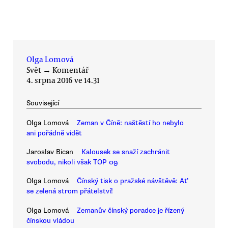
Olga Lomová
Svět
→
Komentář
4. srpna 2016 ve 14.31
Související
Olga Lomová
Zeman v Číně: naštěstí ho nebylo
ani pořádně vidět
Jaroslav Bican
Kalousek se snaží zachránit
svobodu, nikoli však TOP 09
Olga Lomová
Čínský tisk o pražské návštěvě: Ať
se zelená strom přátelství!
Olga Lomová
Zemanův čínský poradce je řízený
čínskou vládou