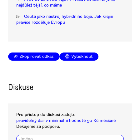
nejdůležitější, co máme
5.
Ceuta jako nástroj hybridního boje. Jak krajní
pravice rozděluje Evropu
Zkopírovat odkaz
Vytisknout
Diskuse
Pro přístup do diskusí zadejte
pravidelný dar v minimální hodnotě 50 Kč měsíčně
Děkujeme za podporu.