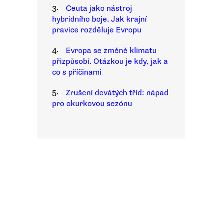
3.
Ceuta jako nástroj
hybridního boje. Jak krajní
pravice rozděluje Evropu
4.
Evropa se změně klimatu
přizpůsobí. Otázkou je kdy, jak a
co s příčinami
5.
Zrušení devátých tříd: nápad
pro okurkovou sezónu