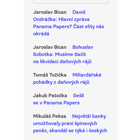
Jaroslav Bican
David
Ondráčka: Hlavní zpráva
Panama Papers? Část elity nás
okrádá
Jaroslav Bican
Bohuslav
Sobotka: Musíme tlačit
na likvidaci daňových rájů
Tomáš Tožička
Miliardářské
pohádky z daňových rájů
Jakub Patočka
Sešli
se v Panama Papers
Mikuláš Peksa
Největší banky
umožňovaly praní špinavých
peněz, skandál se týká i českých