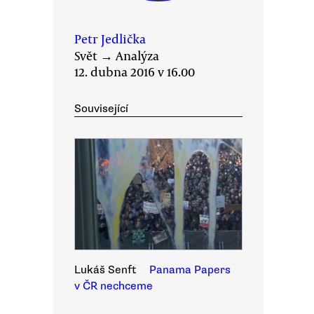
Petr Jedlička
Svět
→
Analýza
12. dubna 2016 v 16.00
Související
Lukáš Senft
Panama Papers
v ČR nechceme