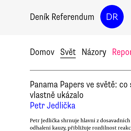
Deník Referendum
DR
Domov
Svět
Názory
Repo
Panama Papers ve světě: co 
vlastně ukázalo
Petr Jedlička
Petr Jedlička shrnuje hlavní z dosavadních
odhalení kauzy, přibližuje rozdílnost reakc