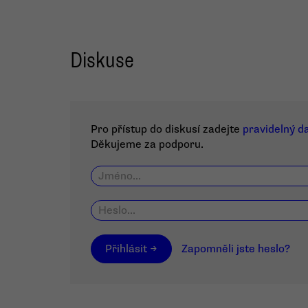
Diskuse
Pro přístup do diskusí zadejte
pravidelný d
Děkujeme za podporu.
Přihlásit →
Zapomněli jste heslo?