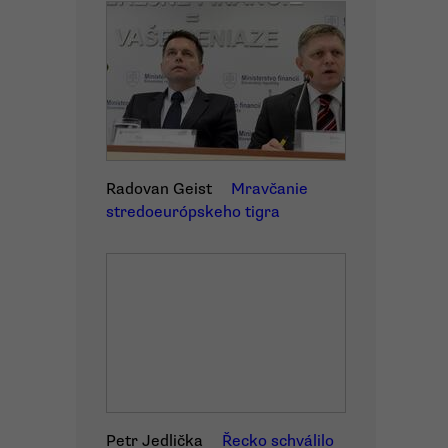
Radovan Geist
Mravčanie
stredoeurópskeho tigra
Petr Jedlička
Řecko schválilo