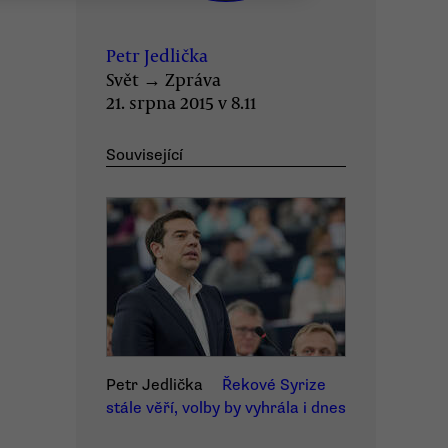
Petr Jedlička
Svět
→
Zpráva
21. srpna 2015 v 8.11
Související
Petr Jedlička
Řekové Syrize
stále věří, volby by vyhrála i dnes