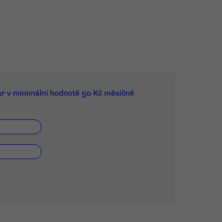
ar v minimální hodnotě 50 Kč měsíčně