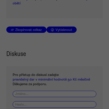
obětí
Zkopírovat odkaz
Vytisknout
Diskuse
Pro přístup do diskusí zadejte
pravidelný dar v minimální hodnotě 50 Kč měsíčně
Děkujeme za podporu.