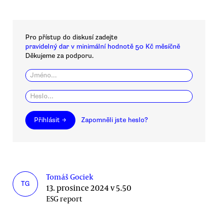
Pro přístup do diskusí zadejte
pravidelný dar v minimální hodnotě 50 Kč měsíčně
Děkujeme za podporu.
Přihlásit →
Zapomněli jste heslo?
Tomáš Gociek
TG
13. prosince 2024 v 5.50
ESG report