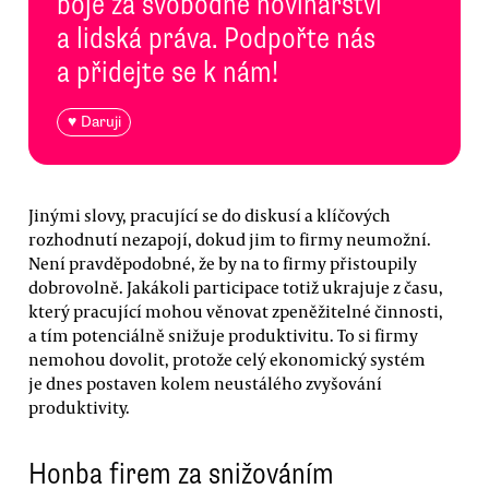
boje za svobodné novinářství
a lidská práva. Podpořte nás
a přidejte se k nám!
♥ Daruji
Jinými slovy, pracující se do diskusí a klíčových
rozhodnutí nezapojí, dokud jim to firmy neumožní.
Není pravděpodobné, že by na to firmy přistoupily
dobrovolně. Jakákoli participace totiž ukrajuje z času,
který pracující mohou věnovat zpeněžitelné činnosti,
a tím potenciálně snižuje produktivitu. To si firmy
nemohou dovolit, protože celý ekonomický systém
je dnes postaven kolem neustálého zvyšování
produktivity.
Honba firem za snižováním