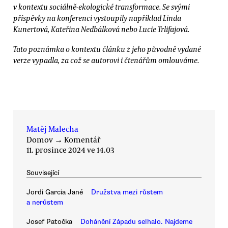
v kontextu sociálně-ekologické transformace. Se svými
příspěvky na konferenci vystoupily například Linda
Kunertová, Kateřina Nedbálková nebo Lucie Trlifajová.
Tato poznámka o kontextu článku z jeho původně vydané
verze vypadla, za což se autorovi i čtenářům omlouváme.
Matěj Malecha
Domov
→
Komentář
11. prosince 2024 ve 14.03
Související
Jordi Garcia Jané
Družstva mezi růstem
a nerůstem
Josef Patočka
Dohánění Západu selhalo. Najdeme