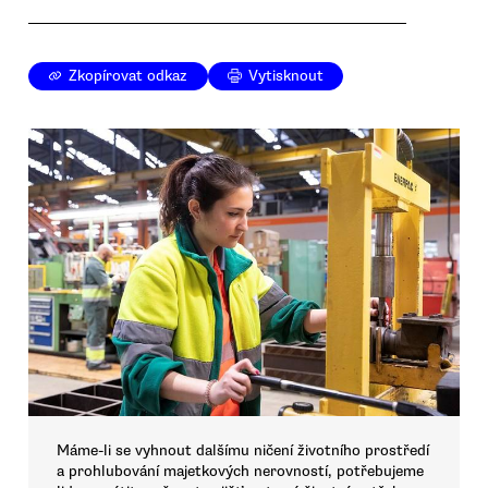
Zkopírovat odkaz
Vytisknout
Máme-li se vyhnout dalšímu ničení životního prostředí
a prohlubování majetkových nerovností, potřebujeme