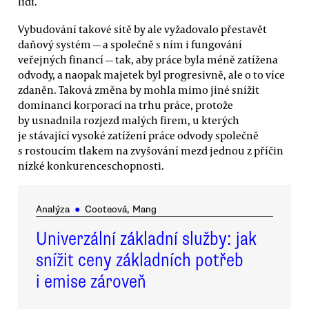
lidi.
Vybudování takové sítě by ale vyžadovalo přestavět
daňový systém — a společně s ním i fungování
veřejných financí — tak, aby práce byla méně zatížena
odvody, a naopak majetek byl progresivně, ale o to více
zdaněn. Taková změna by mohla mimo jiné snížit
dominanci korporací na trhu práce, protože
by usnadnila rozjezd malých firem, u kterých
je stávající vysoké zatížení práce odvody společně
s rostoucím tlakem na zvyšování mezd jednou z příčin
nízké konkurenceschopnosti.
Analýza
●
Cooteová, Mang
Univerzální základní služby: jak
snížit ceny základních potřeb
i emise zároveň