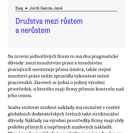
Esej
●
Jordi Garcia Jané
Družstva mezi růstem
a nerůstem
Na úrovni jednotlivých firem to má dva pragmatické
důvody: mezi množstvím práce a množstvím
pracujících neexistuje přímá úměra, takže stejné
množství práce může zpravidla vykonávat méně
pracovníků. Zároveň se jedná o jediný výrobní
prostředek, u kterého mají firmy přímou kontrolu nad
jeho cenou.
Snaha snižovat mzdové náklady má nicméně v realitě
globálních dodavatelských řetězců také strukturální
důvody. Náklady na výrobní prostředky firmy mají vždy
podobu přímých a nepřímých mzdových nákladů.