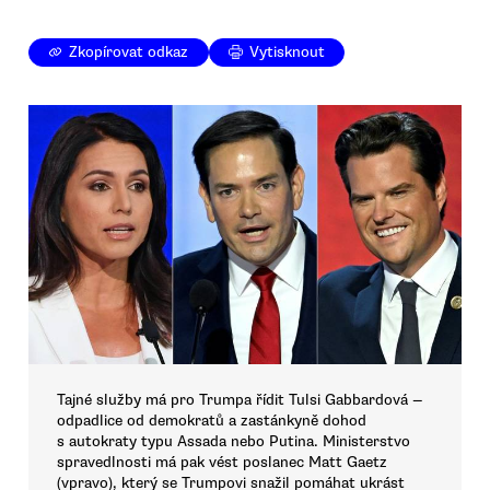
Zkopírovat odkaz
Vytisknout
Tajné služby má pro Trumpa řídit Tulsi Gabbardová —
odpadlice od demokratů a zastánkyně dohod
s autokraty typu Assada nebo Putina. Ministerstvo
spravedlnosti má pak vést poslanec Matt Gaetz
(vpravo), který se Trumpovi snažil pomáhat ukrást