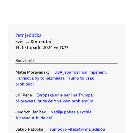
Petr Jedlička
Svět
→
Komentář
14. listopadu 2024 ve 13.33
Související
Matěj Moravanský
USA jsou fosilním impériem.
Harrisová by to nezměnila, Trump to však
prohloubí
Jiří Pehe
Evropská unie není na Trumpa
připravena, bude čelit velkým problémům
Jindřich Janíček
Naděje pohasla rychle.
A hasnout bude dál
Jakub Patočka
Trumpovo vítězství má jedinou