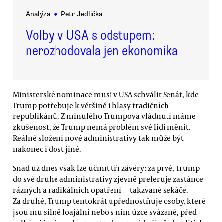
Analýza
●
Petr Jedlička
Volby v USA s odstupem:
nerozhodovala jen ekonomika
Ministerské nominace musí v USA schválit Senát, kde
Trump potřebuje k většině i hlasy tradičních
republikánů. Z minulého Trumpova vládnutí máme
zkušenost, že Trump nemá problém své lidi měnit.
Reálné složení nové administrativy tak může být
nakonec i dost jiné.
Snad už dnes však lze učinit tři závěry: za prvé, Trump
do své druhé administrativy zjevně preferuje zastánce
rázných a radikálních opatření — takzvané sekáče.
Za druhé, Trump tentokrát upřednostňuje osoby, které
jsou mu silně loajální nebo s ním úzce svázané, před