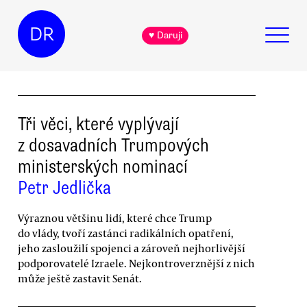
DR
♥ Daruji
Tři věci, které vyplývají
z dosavadních Trumpových
ministerských nominací
Petr Jedlička
Výraznou většinu lidí, které chce Trump
do vlády, tvoří zastánci radikálních opatření,
jeho zasloužilí spojenci a zároveň nejhorlivější
podporovatelé Izraele. Nejkontroverznější z nich
může ještě zastavit Senát.