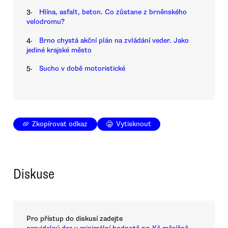
3.
Hlína, asfalt, beton. Co zůstane z brněnského
velodromu?
4.
Brno chystá akční plán na zvládání veder. Jako
jediné krajské město
5.
Sucho v době motoristické
Zkopírovat odkaz
Vytisknout
Diskuse
Pro přístup do diskusí zadejte