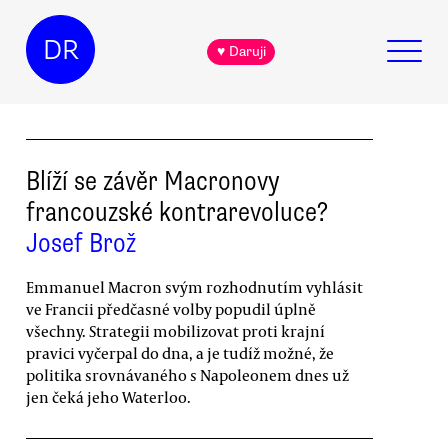
DR
♥ Daruji
Blíží se závěr Macronovy
francouzské kontrarevoluce?
Josef Brož
Emmanuel Macron svým rozhodnutím vyhlásit
ve Francii předčasné volby popudil úplně
všechny. Strategii mobilizovat proti krajní
pravici vyčerpal do dna, a je tudíž možné, že
politika srovnávaného s Napoleonem dnes už
jen čeká jeho Waterloo.