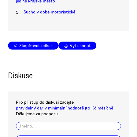
jediné krajské město
5.
Sucho v době motoristické
Zkopírovat odkaz
Vytisknout
Diskuse
Pro přístup do diskusí zadejte
pravidelný dar v minimální hodnotě 50 Kč měsíčně
Děkujeme za podporu.