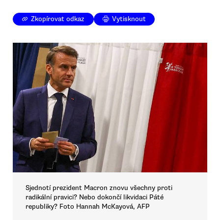
Zkopírovat odkaz
Vytisknout
Sjednotí prezident Macron znovu všechny proti
radikální pravici? Nebo dokončí likvidaci Páté
republiky? Foto Hannah McKayová, AFP