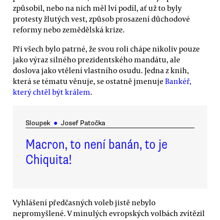
způsobil, nebo na nich měl lví podíl, ať už to byly
protesty žlutých vest, způsob prosazení důchodové
reformy nebo zemědělská krize.
Při všech bylo patrné, že svou roli chápe nikoliv pouze
jako výraz silného prezidentského mandátu, ale
doslova jako vtělení vlastního osudu. Jedna z knih,
která se tématu věnuje, se ostatně jmenuje
Bankéř,
který chtěl být králem
.
Sloupek
●
Josef Patočka
Macron, to není banán, to je
Chiquita!
Vyhlášení předčasných voleb jistě nebylo
nepromyšlené. V minulých evropských volbách zvítězil