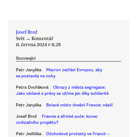
Josef Brož
Svět
→
Komentář
11. června 2024 v 11.28
Související
Petr Janyška
Macron zatřásl Evropou, aby
se postavila na nohy
Petra Dvořáková
Obrazy z města segregace:
Jako občané s právy se cítíme jen díky solidaritě
Petr Janyška
Bolavé místo dnešní Francie: násilí
Josef Brož
Francie a africké puče: konec
civilizačního projektu?
Petr Jedlička
Důchodové protesty ve Francii —