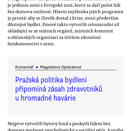
je jedinou zemí v Evropské unii, které se daří počet lidí
bez domova snižovat. Hlavní myšlenka jejich programu
je prostá: aby se člověk dostal z krize, musí především
důstojně bydlet. Finové takto vytvořili celonárodní síť
skládající se ze státních orgánů, místních komunit
a občanských organizací za účelem ukončení
bezdomovectví v zemi.
Komentář
●
Magdalena Opletalová
Pražská politika bydlení
připomíná zásah zdravotníků
u hromadné havárie
Nejprve vytvořili bytový fond a poskytli lidem bez
domova možnost psychologické a sociální péče. A snaha