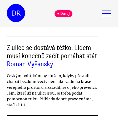
DR
♥ Daruji
Z ulice se dostává těžko. Lidem
musí konečně začít pomáhat stát
Roman Vyšanský
Českým politikům by slušelo, kdyby přestali
chápat bezdomovectví jen jako vadu na kráse
veřejného prostoru a zasadili se o jeho prevenci.
Těm, kteří už na ulici jsou, je třeba podat
pomocnou ruku. Příklady dobré praxe známe,
stačí chtít.