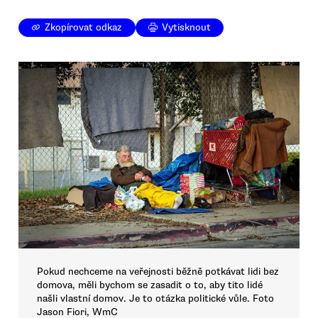
Zkopírovat odkaz
Vytisknout
Pokud nechceme na veřejnosti běžně potkávat lidi bez
domova, měli bychom se zasadit o to, aby tito lidé
našli vlastní domov. Je to otázka politické vůle. Foto
Jason Fiori, WmC