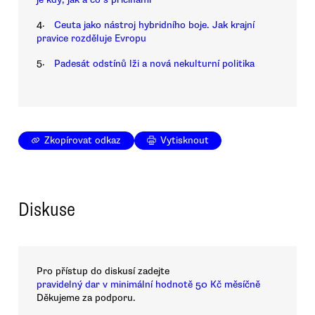
4.
Ceuta jako nástroj hybridního boje. Jak krajní
pravice rozděluje Evropu
5.
Padesát odstínů lži a nová nekulturní politika
Zkopírovat odkaz
Vytisknout
Diskuse
Pro přístup do diskusí zadejte
pravidelný dar v minimální hodnotě 50 Kč měsíčně
Děkujeme za podporu.