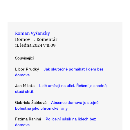
Roman Vyšanský
Domov
→
Komentář
11. ledna 2024 v 11.09
Související
Libor Prudký
Jak skutečně pomáhat lidem bez
domova
Jan Milota
Lidé umírají na ulici. Řešení je snadné,
stačí chtít
Gabriela Žabková
Absence domova je stejně
bolestná jako chronické rány
Fatima Rahimi
Policejní násilí na lidech bez
domova