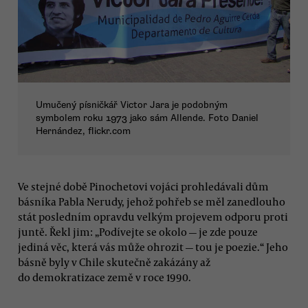
Umučený písničkář Victor Jara je podobným
symbolem roku 1973 jako sám Allende. Foto Daniel
Hernández, flickr.com
Ve stejné době Pinochetovi vojáci prohledávali dům
básníka Pabla Nerudy, jehož pohřeb se měl zanedlouho
stát posledním opravdu velkým projevem odporu proti
juntě. Řekl jim: „Podívejte se okolo — je zde pouze
jediná věc, která vás může ohrozit — tou je poezie.“ Jeho
básně byly v Chile skutečně zakázány až
do demokratizace země v roce 1990.