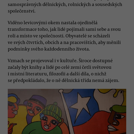
samosprávných dělnických, rolnických a sousedských
společenství.
Viděno levicovými okem nastala ojedinělá
transformace toho, jak lidé pojímali sami sebe a svou
roli a místo ve společnosti. Obyvatelé se scházeli
ve svých čtvrtích, obcích a na pracovištích, aby měnili
podmínky svého každodenního života.
Vzmach se projevoval i v kultuře. Široce dostupné
začaly být knihy a lidé po celé zemi četli světovou
i místní literaturu, filozofii a další díla, o nichž
se předpokládalo, že o ně dělnická třída nemá zájem.