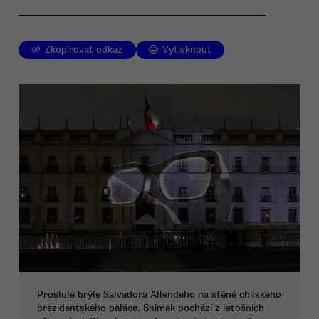
Zkopírovat odkaz
Vytisknout
Proslulé brýle Salvadora Allendeho na stěně chilského
prezidentského paláce. Snímek pochází z letošních