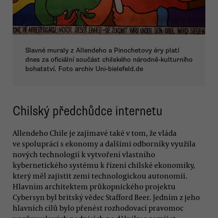
Slavné muraly z Allendeho a Pinochetovy éry platí
dnes za oficiální součást chilského národně-kulturního
bohatství. Foto archiv Uni-bielefeld.de
Chilský předchůdce internetu
Allendeho Chile je zajímavé také v tom, že vláda
ve spolupráci s ekonomy a dalšími odborníky využila
nových technologií k vytvoření vlastního
kybernetického systému k řízení chilské ekonomiky,
který měl zajistit zemi technologickou autonomii.
Hlavním architektem průkopnického projektu
Cybersyn byl britský vědec Stafford Beer. Jedním z jeho
hlavních cílů bylo přenést rozhodovací pravomoc