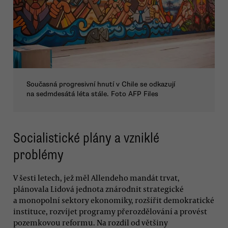
Současná progresivní hnutí v Chile se odkazují
na sedmdesátá léta stále. Foto AFP Files
Socialistické plány a vzniklé
problémy
V šesti letech, jež měl Allendeho mandát trvat,
plánovala Lidová jednota znárodnit strategické
a monopolní sektory ekonomiky, rozšířit demokratické
instituce, rozvíjet programy přerozdělování a provést
pozemkovou reformu. Na rozdíl od většiny