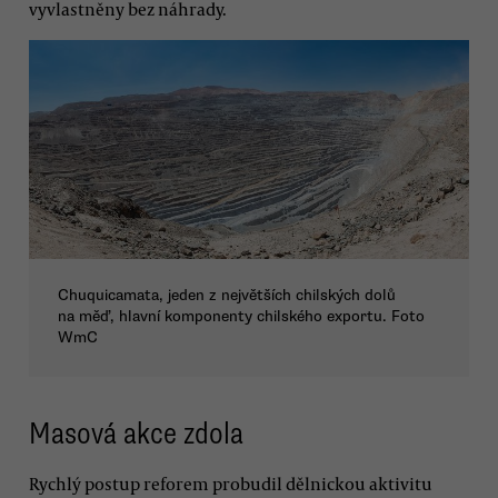
vyvlastněny bez náhrady.
Chuquicamata, jeden z největších chilských dolů
na měď, hlavní komponenty chilského exportu. Foto
WmC
Masová akce zdola
Rychlý postup reforem probudil dělnickou aktivitu