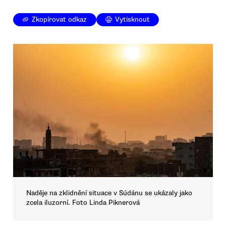
Zkopírovat odkaz
Vytisknout
Naděje na zklidnění situace v Súdánu se ukázaly jako
zcela iluzorní. Foto Linda Piknerová