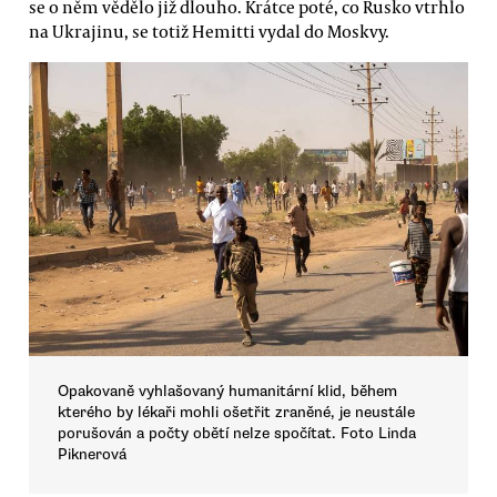
se o něm vědělo již dlouho. Krátce poté, co Rusko vtrhlo
na Ukrajinu, se totiž Hemitti vydal do Moskvy.
Opakovaně vyhlašovaný humanitární klid, během
kterého by lékaři mohli ošetřit zraněné, je neustále
porušován a počty obětí nelze spočítat. Foto Linda
Piknerová