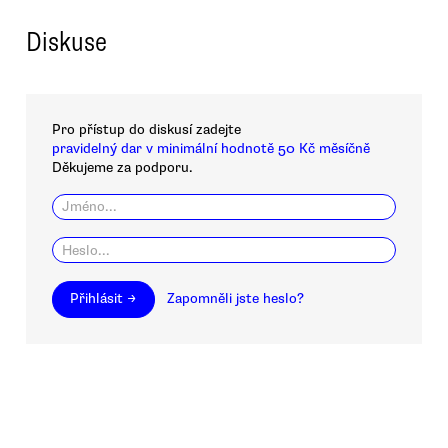
Diskuse
Pro přístup do diskusí zadejte
pravidelný dar v minimální hodnotě 50 Kč měsíčně
Děkujeme za podporu.
Přihlásit →
Zapomněli jste heslo?