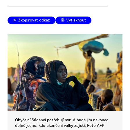
Zkopírovat odkaz
Vytisknout
Obyčejní Súdánci potřebují mír. A bude jim nakonec
úplně jedno, kdo ukončení války zajistí. Foto AFP