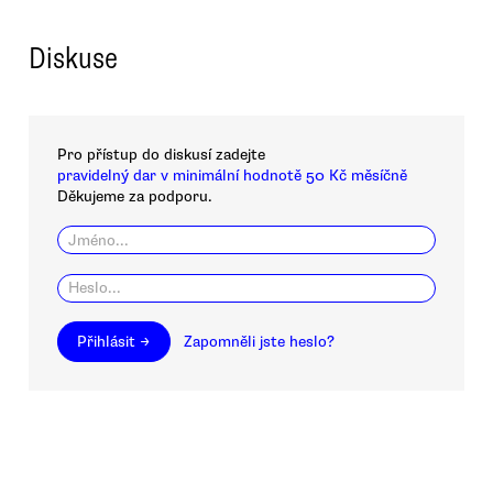
Diskuse
Pro přístup do diskusí zadejte
pravidelný dar v minimální hodnotě 50 Kč měsíčně
Děkujeme za podporu.
Přihlásit →
Zapomněli jste heslo?