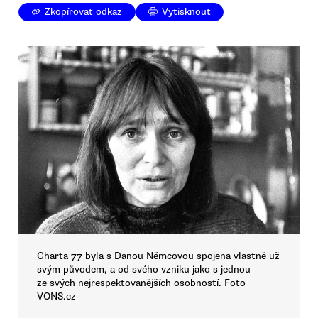
Zkopírovat odkaz
Vytisknout
Charta 77 byla s Danou Němcovou spojena vlastně už
svým původem, a od svého vzniku jako s jednou
ze svých nejrespektovanějších osobností. Foto
VONS.cz