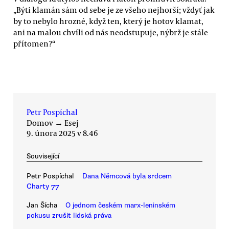
„Býti klamán sám od sebe je ze všeho nejhorší; vždyť jak
by to nebylo hrozné, když ten, který je hotov klamat,
ani na malou chvíli od nás neodstupuje, nýbrž je stále
přítomen?“
Petr Pospíchal
Domov
→
Esej
9. února 2025 v 8.46
Související
Petr Pospíchal
Dana Němcová byla srdcem
Charty 77
Jan Šícha
O jednom českém marx-leninském
pokusu zrušit lidská práva