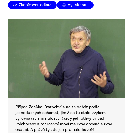
Zkopírovat odkaz
Vytisknout
Případ Zdeňka Kratochvíla nelze odbýt podle
jednoduchých schémat, jimiž se tu stalo zvykem
vyrovnávat s minulostí. Každý jednotlivý případ
kolaborace s represivní mocí má rysy obecné a rysy
osobní. A právě ty zde jen pramálo hovoří