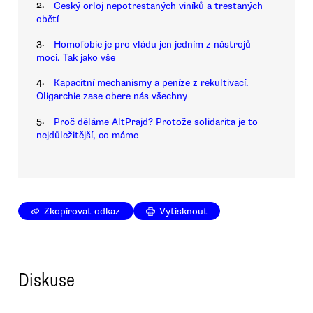
2.
Český orloj nepotrestaných viníků a trestaných
obětí
3.
Homofobie je pro vládu jen jedním z nástrojů
moci. Tak jako vše
4.
Kapacitní mechanismy a peníze z rekultivací.
Oligarchie zase obere nás všechny
5.
Proč děláme AltPrajd? Protože solidarita je to
nejdůležitější, co máme
Zkopírovat odkaz
Vytisknout
Diskuse