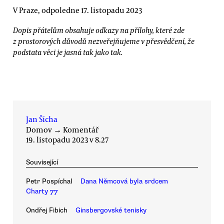
V Praze, odpoledne 17. listopadu 2023
Dopis přátelům obsahuje odkazy na přílohy, které zde
z prostorových důvodů nezveřejňujeme v přesvědčení, že
podstata věci je jasná tak jako tak.
Jan Šícha
Domov
→
Komentář
19. listopadu 2023 v 8.27
Související
Petr Pospíchal
Dana Němcová byla srdcem
Charty 77
Ondřej Fibich
Ginsbergovské tenisky