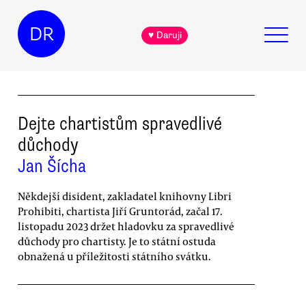
DR
♥ Daruji
Dejte chartistům spravedlivé
důchody
Jan Šícha
Někdejší disident, zakladatel knihovny Libri
Prohibiti, chartista Jiří Gruntorád, začal 17.
listopadu 2023 držet hladovku za spravedlivé
důchody pro chartisty. Je to státní ostuda
obnažená u příležitosti státního svátku.