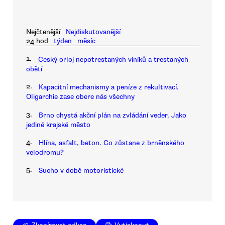
Nejčtenější
Nejdiskutovanější
24 hod
týden
měsíc
1.
Český orloj nepotrestaných viníků a trestaných
obětí
2.
Kapacitní mechanismy a peníze z rekultivací.
Oligarchie zase obere nás všechny
3.
Brno chystá akční plán na zvládání veder. Jako
jediné krajské město
4.
Hlína, asfalt, beton. Co zůstane z brněnského
velodromu?
5.
Sucho v době motoristické