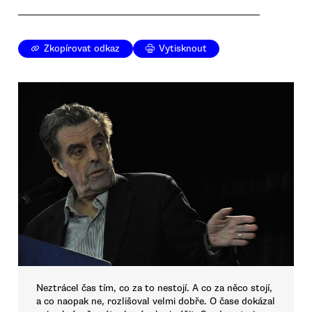
Zkopírovat odkaz
Vytisknout
Neztrácel čas tím, co za to nestojí. A co za něco stojí,
a co naopak ne, rozlišoval velmi dobře. O čase dokázal