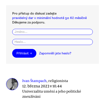
Pro přístup do diskusí zadejte
pravidelný dar v minimální hodnotě 50 Kč měsíčně
Děkujeme za podporu.
Přihlásit →
Zapomněli jste heslo?
Ivan Štampach
, religionista
12. března 2023 v 10.44
Univerzalita umění a jeho politické
zneužívání