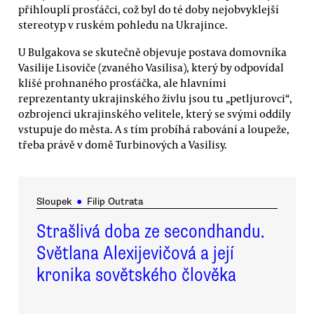
přihlouplí prosťáčci, což byl do té doby nejobvyklejší
stereotyp v ruském pohledu na Ukrajince.
U Bulgakova se skutečně objevuje postava domovníka
Vasilije Lisoviče (zvaného Vasilisa), který by odpovídal
klišé prohnaného prosťáčka, ale hlavními
reprezentanty ukrajinského živlu jsou tu „petljurovci“,
ozbrojenci ukrajinského velitele, který se svými oddíly
vstupuje do města. A s tím probíhá rabování a loupeže,
třeba právě v domě Turbinových a Vasilisy.
Sloupek
●
Filip Outrata
Strašlivá doba ze secondhandu.
Světlana Alexijevičová a její
kronika sovětského člověka