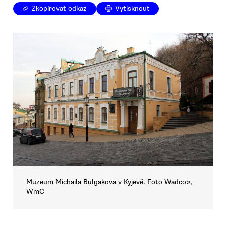
Zkopírovat odkaz
Vytisknout
Muzeum Michaila Bulgakova v Kyjevě. Foto Wadco2,
WmC