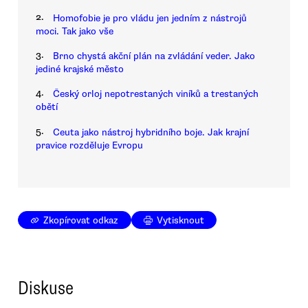
2.
Homofobie je pro vládu jen jedním z nástrojů
moci. Tak jako vše
3.
Brno chystá akční plán na zvládání veder. Jako
jediné krajské město
4.
Český orloj nepotrestaných viníků a trestaných
obětí
5.
Ceuta jako nástroj hybridního boje. Jak krajní
pravice rozděluje Evropu
Zkopírovat odkaz
Vytisknout
Diskuse