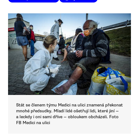
Stát se členem týmu Medici na ulici znamená překonat
mnohé předsudky. Mladí lidé ošetřují lidi, které jiní —
a leckdy i oni sami dříve — obloukem obcházeli. Foto
FB Medici na ulici