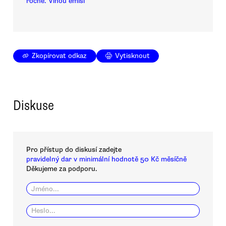
ročně. Vinou emisí
Zkopírovat odkaz
Vytisknout
Diskuse
Pro přístup do diskusí zadejte
pravidelný dar v minimální hodnotě 50 Kč měsíčně
Děkujeme za podporu.