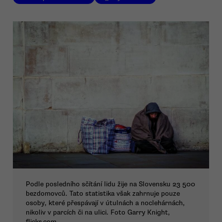
Podle posledního sčítání lidu žije na Slovensku 23 500
bezdomovců. Tato statistika však zahrnuje pouze
osoby, které přespávají v útulnách a noclehárnách,
nikoliv v parcích či na ulici. Foto Garry Knight,
flickr.com