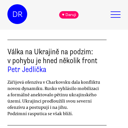
DR
♥ Daruji
Válka na Ukrajině na podzim:
v pohybu je hned několik front
Petr Jedlička
Zářijová ofenzíva v Charkovsku dala konfliktu
novou dynamiku. Rusko vyhlásilo mobilizaci
a formálně anektovalo pětinu ukrajinského
území. Ukrajinci prodloužili svou severní
ofenzívu a postupují i na jihu.
Podzimní rasputica se však blíží.