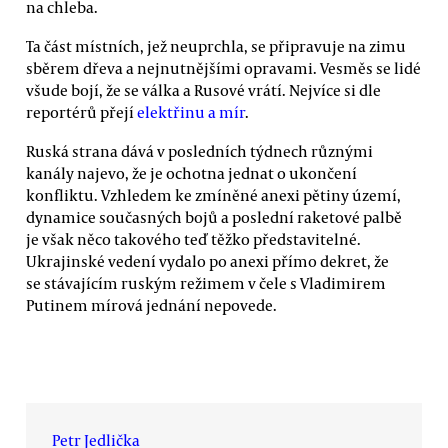
na chleba.
Ta část místních, jež neuprchla, se připravuje na zimu
sběrem dřeva a nejnutnějšími opravami. Vesměs se lidé
všude bojí, že se válka a Rusové vrátí. Nejvíce si dle
reportérů přejí
elektřinu a mír
.
Ruská strana dává v posledních týdnech různými
kanály najevo, že je ochotna jednat o ukončení
konfliktu. Vzhledem ke zmíněné anexi pětiny území,
dynamice současných bojů a poslední raketové palbě
je však něco takového teď těžko představitelné.
Ukrajinské vedení vydalo po anexi přímo dekret, že
se stávajícím ruským režimem v čele s Vladimirem
Putinem mírová jednání nepovede.
Petr Jedlička