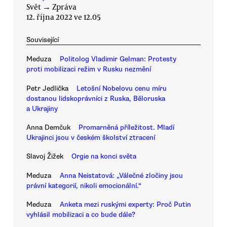
Svět
→
Zpráva
12. října 2022 ve 12.05
Související
Meduza
Politolog Vladimir Gelman: Protesty
proti mobilizaci režim v Rusku nezmění
Petr Jedlička
Letošní Nobelovu cenu míru
dostanou lidskoprávníci z Ruska, Běloruska
a Ukrajiny
Anna Demčuk
Promarněná příležitost. Mladí
Ukrajinci jsou v českém školství ztracení
Slavoj Žižek
Orgie na konci světa
Meduza
Anna Neistatová: „Válečné zločiny jsou
právní kategorií, nikoli emocionální.“
Meduza
Anketa mezi ruskými experty: Proč Putin
vyhlásil mobilizaci a co bude dále?