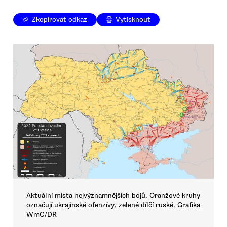
Zkopírovat odkaz
Vytisknout
Aktuální místa nejvýznamnějších bojů. Oranžové kruhy
označují ukrajinské ofenzívy, zelené dílčí ruské. Grafika
WmC/DR