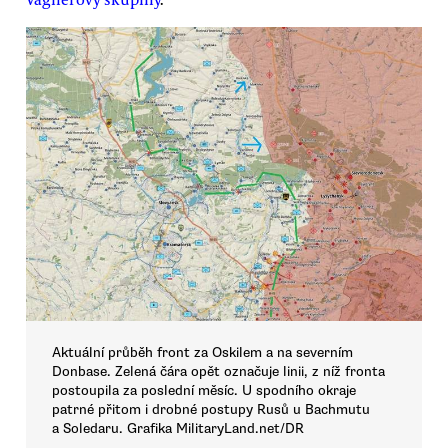
Aktuální průběh front za Oskilem a na severním
Donbase. Zelená čára opět označuje linii, z níž fronta
postoupila za poslední měsíc. U spodního okraje
patrné přitom i drobné postupy Rusů u Bachmutu
a Soledaru. Grafika MilitaryLand.net/DR