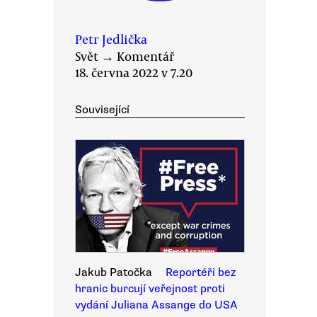
Petr Jedlička
Svět
→
Komentář
18. června 2022 v 7.20
Související
Jakub Patočka
Reportéři bez
hranic burcují veřejnost proti
vydání Juliana Assange do USA