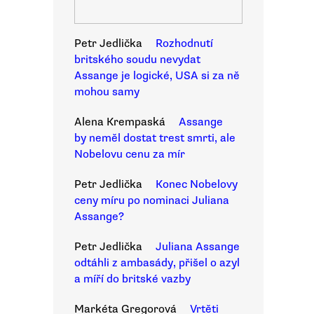
Petr Jedlička
Rozhodnutí
britského soudu nevydat
Assange je logické, USA si za ně
mohou samy
Alena Krempaská
Assange
by neměl dostat trest smrti, ale
Nobelovu cenu za mír
Petr Jedlička
Konec Nobelovy
ceny míru po nominaci Juliana
Assange?
Petr Jedlička
Juliana Assange
odtáhli z ambasády, přišel o azyl
a míří do britské vazby
Markéta Gregorová
Vrtěti