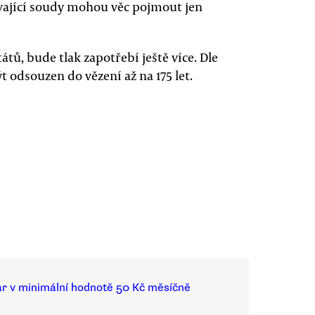
bývající soudy mohou věc pojmout jen
tů, bude tlak zapotřebí ještě více. Dle
 odsouzen do vězení až na 175 let.
ar v minimální hodnotě 50 Kč měsíčně