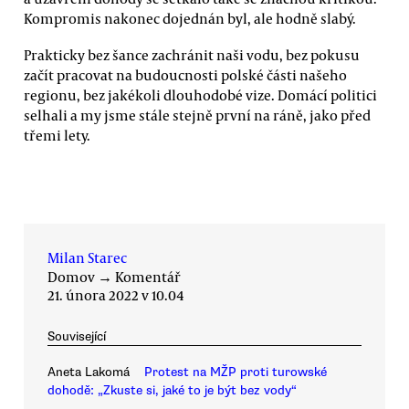
Kompromis nakonec dojednán byl, ale hodně slabý.
Prakticky bez šance zachránit naši vodu, bez pokusu
začít pracovat na budoucnosti polské části našeho
regionu, bez jakékoli dlouhodobé vize. Domácí politici
selhali a my jsme stále stejně první na ráně, jako před
třemi lety.
Milan Starec
Domov
→
Komentář
21. února 2022 v 10.04
Související
Aneta Lakomá
Protest na MŽP proti turowské
dohodě: „Zkuste si, jaké to je být bez vody“