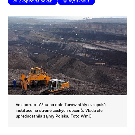
Zkopírovat odkaz
Vytisknout
Ve sporu o těžbu na dole Turów stály evropské
instituce na straně českých občanů. Vláda ale
upřednostnila zájmy Polska. Foto WmC