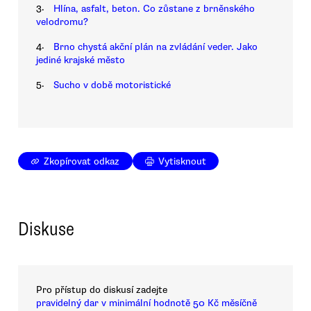
3.
Hlína, asfalt, beton. Co zůstane z brněnského
velodromu?
4.
Brno chystá akční plán na zvládání veder. Jako
jediné krajské město
5.
Sucho v době motoristické
Zkopírovat odkaz
Vytisknout
Diskuse
Pro přístup do diskusí zadejte
pravidelný dar v minimální hodnotě 50 Kč měsíčně