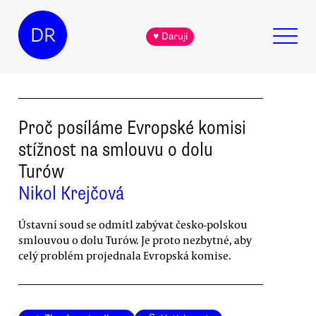
DR
♥ Daruji
Proč posíláme Evropské komisi
stížnost na smlouvu o dolu
Turów
Nikol Krejčová
Ústavní soud se odmítl zabývat česko-polskou
smlouvou o dolu Turów. Je proto nezbytné, aby
celý problém projednala Evropská komise.