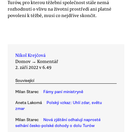
Turów, pro kterou těžební společnost stále nemá
rozhodnutí o vlivu na životní prostředí ani platné
povolení k těžbě, musí co nejdříve skončit.
Nikol Krejčová
Domov
→
Komentář
2. září 2022 v 6.49
Související
Milan Starec
Fámy paní ministryně
Aneta Lakomá
Polský vzkaz: Uhlí zdar, světu
zmar
Milan Starec
Nová zjištění odhalují naprosté
selhání česko-polské dohody o dolu Turów