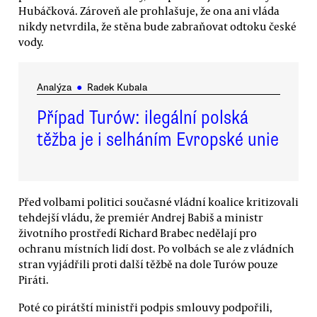
Hubáčková. Zároveň ale prohlašuje, že ona ani vláda
nikdy netvrdila, že stěna bude zabraňovat odtoku české
vody.
Analýza
●
Radek Kubala
Případ Turów: ilegální polská
těžba je i selháním Evropské unie
Před volbami politici současné vládní koalice kritizovali
tehdejší vládu, že premiér Andrej Babiš a ministr
životního prostředí Richard Brabec nedělají pro
ochranu místních lidí dost. Po volbách se ale z vládních
stran vyjádřili proti další těžbě na dole Turów pouze
Piráti.
Poté co pirátští ministři podpis smlouvy podpořili,