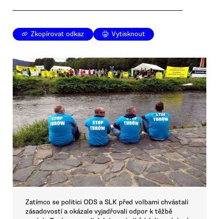
Zkopírovat odkaz
Vytisknout
Zatímco se politici ODS a SLK před volbami chvástali
zásadovostí a okázale vyjadřovali odpor k těžbě