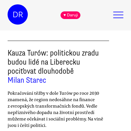
DR
♥ Daruji
Kauza Turów: politickou zradu
budou lidé na Liberecku
pociťovat dlouhodobě
Milan Starec
Pokračování těžby v dole Turów po roce 2030
znamená, že region nedosáhne na finance
z evropských transformačních fondů. Vedle
nepříznivého dopadu na životní prostředí
můžeme očekávat i sociální problémy. Na vině
jsou i čeští politici.