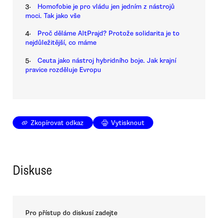
3.
Homofobie je pro vládu jen jedním z nástrojů
moci. Tak jako vše
4.
Proč děláme AltPrajd? Protože solidarita je to
nejdůležitější, co máme
5.
Ceuta jako nástroj hybridního boje. Jak krajní
pravice rozděluje Evropu
Zkopírovat odkaz
Vytisknout
Diskuse
Pro přístup do diskusí zadejte