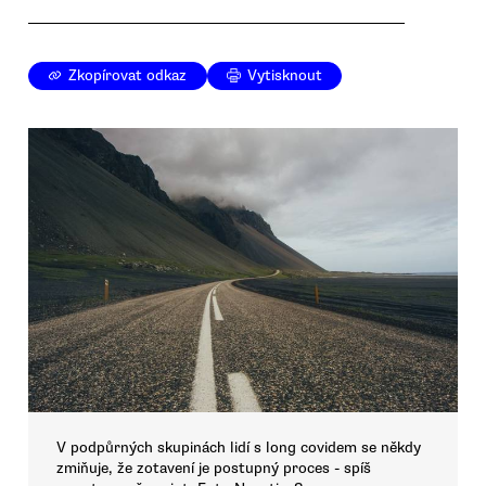
Zkopírovat odkaz
Vytisknout
V podpůrných skupinách lidí s long covidem se někdy
zmiňuje, že zotavení je postupný proces - spíš