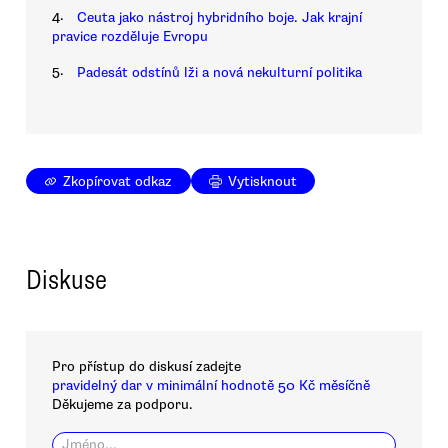
4.
Ceuta jako nástroj hybridního boje. Jak krajní
pravice rozděluje Evropu
5.
Padesát odstínů lži a nová nekulturní politika
Zkopírovat odkaz
Vytisknout
Diskuse
Pro přístup do diskusí zadejte
pravidelný dar v minimální hodnotě 50 Kč měsíčně
Děkujeme za podporu.