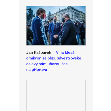
Jan Kašpárek
Vlna klesá,
omikron se blíží. Silvestrovské
oslavy nám uberou čas
na přípravu