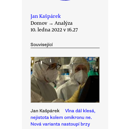
Jan Kašpárek
Domov
→
Analýza
10. ledna 2022 v 16.27
Související
Jan Kašpárek
Vlna dál klesá,
nejistota kolem omikronu ne.
Nová varianta nastoupí brzy