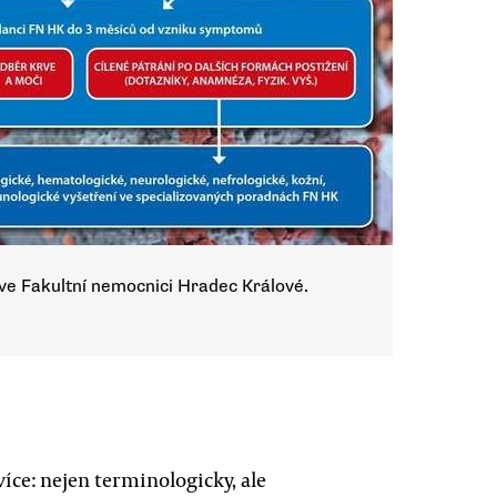
e Fakultní nemocnici Hradec Králové.
íce: nejen terminologicky, ale