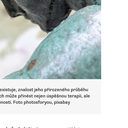
xistuje, znalost jeho přirozeného průběhu
h může přinést nejen úspěšnou terapii, ale
nosti. Foto photosforyou, pixabay