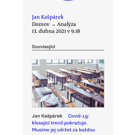
Jan Kašpárek
Domov
→
Analýza
13. dubna 2021 v 9.18
Související
Jan Kašpárek
Covid-19:
klesající trend pokračuje.
Musíme jej udržet za každou