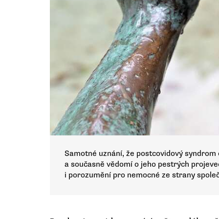
Samotné uznání, že postcovidový syndrom e
a současně vědomí o jeho pestrých projevec
i porozumění pro nemocné ze strany společ