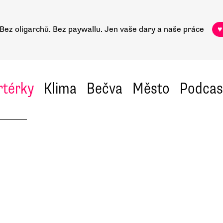
Bez oligarchů. Bez paywallu.
Jen vaše dary a naše práce
♥
rtérky
Klima
Bečva
Město
Podcas