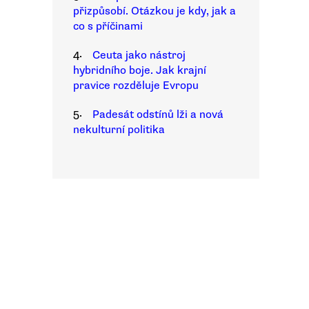
přizpůsobí. Otázkou je kdy, jak a
co s příčinami
4.
Ceuta jako nástroj
hybridního boje. Jak krajní
pravice rozděluje Evropu
5.
Padesát odstínů lži a nová
nekulturní politika