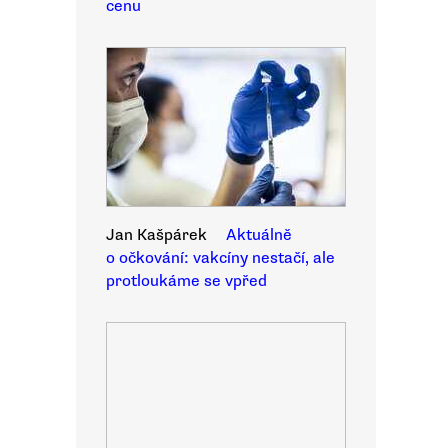
cenu
Jan Kašpárek
Aktuálně
o očkování: vakcíny nestačí, ale
protloukáme se vpřed