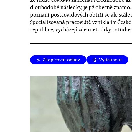
dlouhodobé následky, je již obecně známo.
poznání postcovidových obtíží se ale stále r
Specializovaná pracoviště vznikla i v České
republice, vycházejí zde metodiky i studie.
Zkopírovat odkaz
Vytisknout