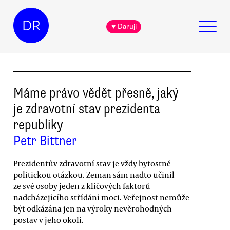
DR
♥ Daruji
Máme právo vědět přesně, jaký
je zdravotní stav prezidenta
republiky
Petr Bittner
Prezidentův zdravotní stav je vždy bytostně
politickou otázkou. Zeman sám nadto učinil
ze své osoby jeden z klíčových faktorů
nadcházejícího střídání moci. Veřejnost nemůže
být odkázána jen na výroky nevěrohodných
postav v jeho okolí.