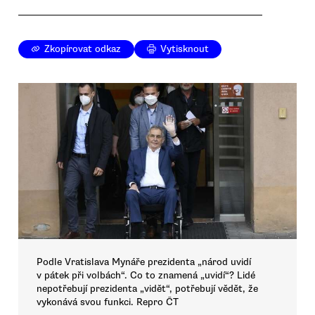
Zkopírovat odkaz
Vytisknout
Podle Vratislava Mynáře prezidenta „národ uvidí
v pátek při volbách“. Co to znamená „uvidí“? Lidé
nepotřebují prezidenta „vidět“, potřebují vědět, že
vykonává svou funkci. Repro ČT