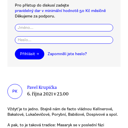
Pro přístup do diskusí zadejte
pravidelný dar v minimální hodnotě 50 Kč měsíčně
Děkujeme za podporu.
Přihlásit →
Zapomněli jste heslo?
Pavel Krupička
PK
6. října 2021 v 23.00
Vždyť je to jedno. Stejně nám de facto vládnou Kellnerové,
Bakalové, Lukačevičové, Porybní, Babišové, Dospivové a spol.
A pak, to je taková tradice: Masaryk se v poslední fázi