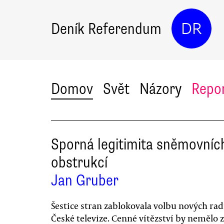
Deník Referendum
DR
Domov
Svět
Názory
Repo
Sporná legitimita sněmovníc
obstrukcí
Jan Gruber
Šestice stran zablokovala volbu nových ra
České televize. Cenné vítězství by nemělo z