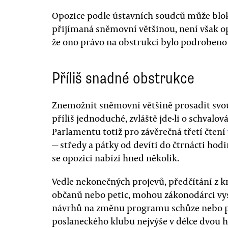
Opozice podle ústavních soudců může blo
přijímaná sněmovní většinou, není však o
že ono právo na obstrukci bylo podrobeno k
Příliš snadné obstrukce
Znemožnit sněmovní většině prosadit svou
příliš jednoduché, zvláště jde-li o schvalo
Parlamentu totiž pro závěrečná třetí čtení
— středy a pátky od devíti do čtrnácti hodin
se opozici nabízí hned několik.
Vedle nekonečných projevů, předčítání z k
občanů nebo petic, mohou zákonodárci vy
návrhů na změnu programu schůze nebo po
poslaneckého klubu nejvýše v délce dvou 