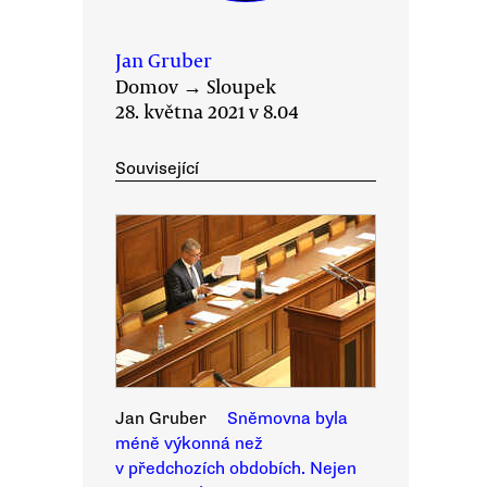
Jan Gruber
Domov
→
Sloupek
28. května 2021 v 8.04
Související
Jan Gruber
Sněmovna byla
méně výkonná než
v předchozích obdobích. Nejen