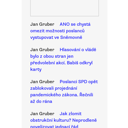
Jan Gruber
ANO se chystá
omezit možnosti poslanců
vystupovat ve Sněmovně
Jan Gruber
Hlasování o vládě
bylo z obou stran jen
předvolební akcí. Babiš odkryl
karty
Jan Gruber
Poslanci SPD opět
zablokovali projednání
pandemického zákona. Řečnili
až do rána
Jan Gruber
Jak zlomit
obstrukční kulturu? Neprodleně
novelizovat jednací řád