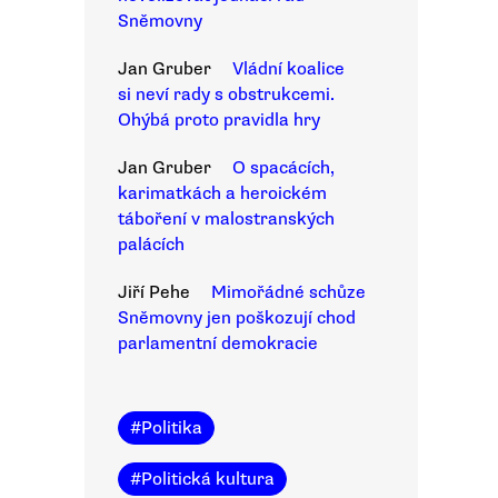
Sněmovny
Jan Gruber
Vládní koalice
si neví rady s obstrukcemi.
Ohýbá proto pravidla hry
Jan Gruber
O spacácích,
karimatkách a heroickém
táboření v malostranských
palácích
Jiří Pehe
Mimořádné schůze
Sněmovny jen poškozují chod
parlamentní demokracie
#
Politika
#
Politická kultura