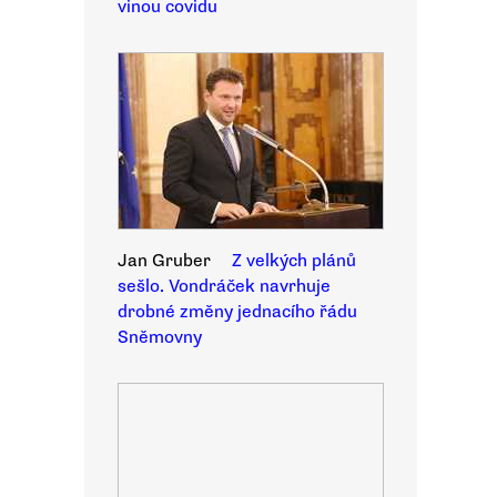
vinou covidu
Jan Gruber
Z velkých plánů
sešlo. Vondráček navrhuje
drobné změny jednacího řádu
Sněmovny