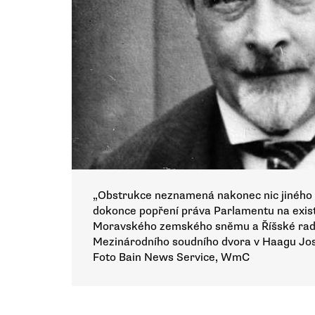
„Obstrukce neznamená nakonec nic jiného 
dokonce popření práva Parlamentu na existe
Moravského zemského sněmu a Říšské rady
Mezinárodního soudního dvora v Haagu Jos
Foto Bain News Service, WmC