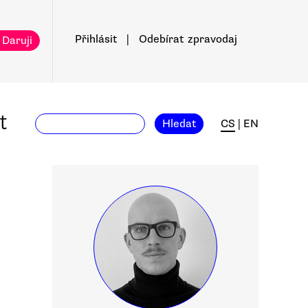
Přihlásit
|
Odebírat
zpravodaj
 Daruji
t
Hledat
CS
|
EN