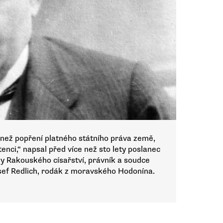
než popření platného státního práva země,
nci,“ napsal před více než sto lety poslanec
 Rakouského císařství, právník a soudce
ef Redlich, rodák z moravského Hodonína.