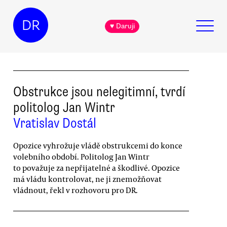
DR
♥ Daruji
Obstrukce jsou nelegitimní, tvrdí
politolog Jan Wintr
Vratislav Dostál
Opozice vyhrožuje vládě obstrukcemi do konce
volebního období. Politolog Jan Wintr
to považuje za nepřijatelné a škodlivé. Opozice
má vládu kontrolovat, ne ji znemožňovat
vládnout, řekl v rozhovoru pro DR.