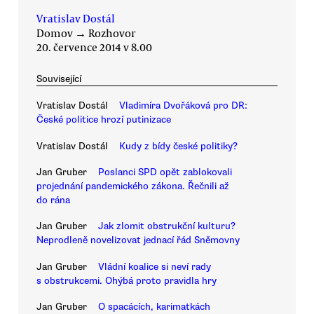
Vratislav Dostál
Domov
→
Rozhovor
20. července 2014 v 8.00
Související
Vratislav Dostál
Vladimíra Dvořáková pro DR:
České politice hrozí putinizace
Vratislav Dostál
Kudy z bídy české politiky?
Jan Gruber
Poslanci SPD opět zablokovali
projednání pandemického zákona. Řečnili až
do rána
Jan Gruber
Jak zlomit obstrukční kulturu?
Neprodleně novelizovat jednací řád Sněmovny
Jan Gruber
Vládní koalice si neví rady
s obstrukcemi. Ohýbá proto pravidla hry
Jan Gruber
O spacácích, karimatkách