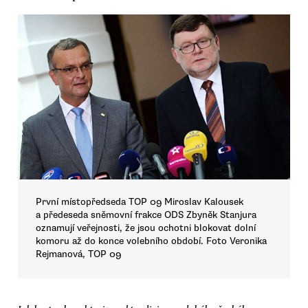
První místopředseda TOP 09 Miroslav Kalousek
a předeseda sněmovní frakce ODS Zbyněk Stanjura
oznamují veřejnosti, že jsou ochotni blokovat dolní
komoru až do konce volebního období. Foto Veronika
Rejmanová, TOP 09