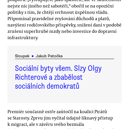
nejste nic jiného než sabotéři,“ obořil se na opoziční
politiky s tím, že chtějí svrhnout úspěšnou vládu.
Připomínal pravidelné zvyšování důchodů a platů,
navýšení rodičovského příspěvky, snížení daní v podobě
zrušení superhrubé mzdy nebo investice do dopravní
infrastruktury.
Sloupek
●
Jakub Patočka
Sociální byty všem. Slzy Olgy
Richterové a zbabělost
sociálních demokratů
Premiér současně ostře zaútočil na koalici Pirátů
se Starosty. Zprvu jim vyčítal údajně liknavý přístup
k migraci, ale v závěru svého bezmála