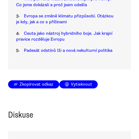
Co jsme dokázali a proč jsem odešla
3.
Evropa se změně klimatu přizpůsobí. Otázkou
je kdy, jak a co s příčinami
4.
Ceuta jako nástroj hybridního boje. Jak krajní
pravice rozděluje Evropu
5.
Padesát odstínů lži a nová nekulturní politika
Zkopírovat odkaz
Vytisknout
Diskuse