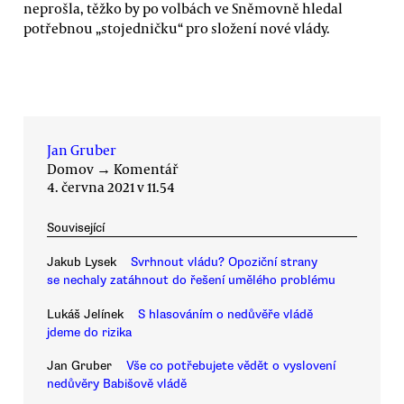
neprošla, těžko by po volbách ve Sněmovně hledal
potřebnou „stojedničku“ pro složení nové vlády.
Jan Gruber
Domov
→
Komentář
4. června 2021 v 11.54
Související
Jakub Lysek
Svrhnout vládu? Opoziční strany
se nechaly zatáhnout do řešení umělého problému
Lukáš Jelínek
S hlasováním o nedůvěře vládě
jdeme do rizika
Jan Gruber
Vše co potřebujete vědět o vyslovení
nedůvěry Babišově vládě