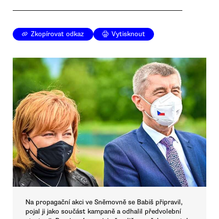
Zkopírovat odkaz
Vytisknout
Na propagační akci ve Sněmovně se Babiš připravil,
pojal ji jako součást kampaně a odhalil předvolební