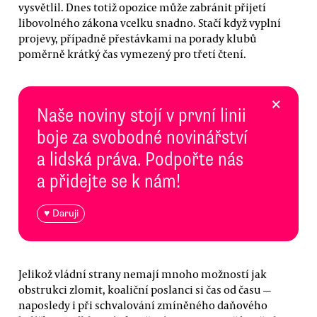
vysvětlil. Dnes totiž opozice může zabránit přijetí
libovolného zákona vcelku snadno. Stačí když vyplní
projevy, případně přestávkami na porady klubů
poměrně krátký čas vymezený pro třetí čtení.
×
Naše noviny stojí v první linii
boje za svobodné novinářství
a lidská práva. Podpořte nás
a přidejte se k nám!
♥ Daruji
Jelikož vládní strany nemají mnoho možností jak
obstrukci zlomit, koaliční poslanci si čas od času —
naposledy i při schvalování zmíněného daňového