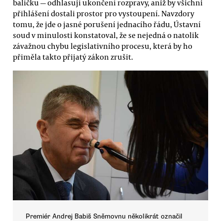
balíčku — odhlasují ukončení rozpravy, aniž by všichni
přihlášení dostali prostor pro vystoupení. Navzdory
tomu, že jde o jasné porušení jednacího řádu, Ústavní
soud v minulosti konstatoval, že se nejedná o natolik
závažnou chybu legislativního procesu, která by ho
přiměla takto přijatý zákon zrušit.
Premiér Andrej Babiš Sněmovnu několikrát označil