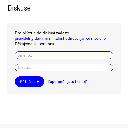
Diskuse
Pro přístup do diskusí zadejte
pravidelný dar v minimální hodnotě 50 Kč měsíčně
Děkujeme za podporu.
Přihlásit →
Zapomněli jste heslo?