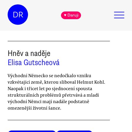
DR
♥ Daruji
Hněv a naděje
Elisa Gutscheová
Východní Německo se nedočkalo vzniku
vzkvétající země, kterou sliboval Helmut Kohl.
Naopak i třicet let po sjednocení spousta
strukturálních problémů přetrvává a mladí
východní Němci mají nadále podstatně
omezenější životní šance.