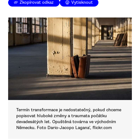
Zkopírovat odkaz
Vytisknout
Termín transformace je nedostatečný, pokud chceme
popisovat hluboké změny a traumata počátku
devadesátých let. Opuštěná továrna ve východním
Německu. Foto Dario-Jacopo Lagana', flickr.com