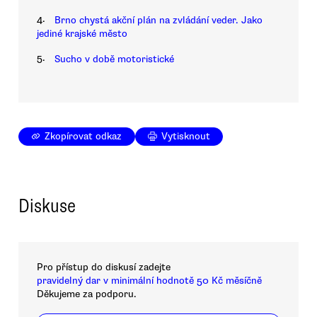
4.
Brno chystá akční plán na zvládání veder. Jako
jediné krajské město
5.
Sucho v době motoristické
Zkopírovat odkaz
Vytisknout
Diskuse
Pro přístup do diskusí zadejte
pravidelný dar v minimální hodnotě 50 Kč měsíčně
Děkujeme za podporu.