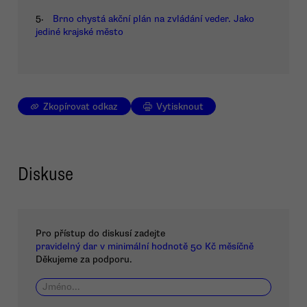
5.
Brno chystá akční plán na zvládání veder. Jako
jediné krajské město
Zkopírovat odkaz
Vytisknout
Diskuse
Pro přístup do diskusí zadejte
pravidelný dar v minimální hodnotě 50 Kč měsíčně
Děkujeme za podporu.