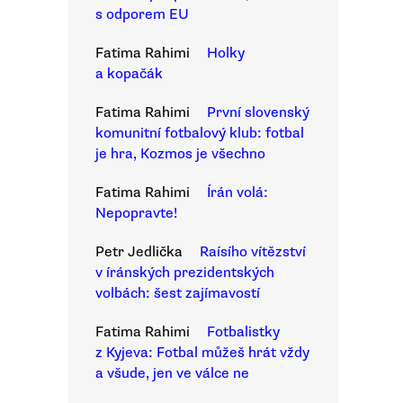
s odporem EU
Fatima Rahimi
Holky
a kopačák
Fatima Rahimi
První slovenský
komunitní fotbalový klub: fotbal
je hra, Kozmos je všechno
Fatima Rahimi
Írán volá:
Nepopravte!
Petr Jedlička
Raísího vítězství
v íránských prezidentských
volbách: šest zajímavostí
Fatima Rahimi
Fotbalistky
z Kyjeva: Fotbal můžeš hrát vždy
a všude, jen ve válce ne