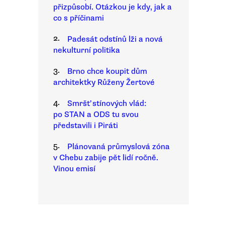
přizpůsobí. Otázkou je kdy, jak a
co s příčinami
2.
Padesát odstínů lži a nová
nekulturní politika
3.
Brno chce koupit dům
architektky Růženy Žertové
4.
Smršť stínových vlád:
po STAN a ODS tu svou
představili i Piráti
5.
Plánovaná průmyslová zóna
v Chebu zabije pět lidí ročně.
Vinou emisí