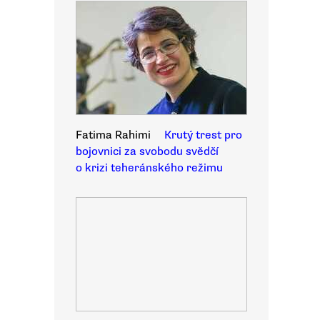
Fatima Rahimi
Krutý trest pro
bojovnici za svobodu svědčí
o krizi teheránského režimu