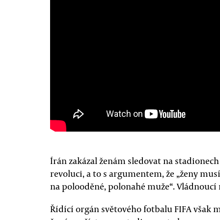
Írán zakázal ženám sledovat na stadionech 
revoluci, a to s argumentem, že „ženy mu
na polooděné, polonahé muže“. Vládnoucí m
Řídící orgán světového fotbalu FIFA však 