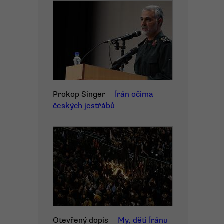
Prokop Singer
Írán očima
českých jestřábů
Otevřený dopis
My, děti Íránu