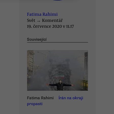
Fatima Rahimi
Svět
→
Komentář
19. července 2020 v 11.17
Související
Fatima Rahimi
Írán na okraji
propasti