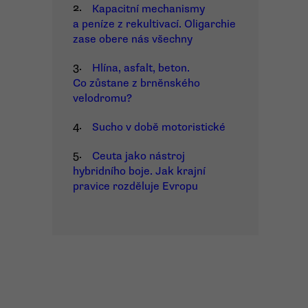
2.
Kapacitní mechanismy
a peníze z rekultivací. Oligarchie
zase obere nás všechny
3.
Hlína, asfalt, beton.
Co zůstane z brněnského
velodromu?
4.
Sucho v době motoristické
5.
Ceuta jako nástroj
hybridního boje. Jak krajní
pravice rozděluje Evropu