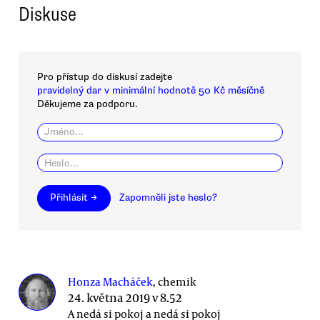
Diskuse
Pro přístup do diskusí zadejte
pravidelný dar v minimální hodnotě 50 Kč měsíčně
Děkujeme za podporu.
Přihlásit →
Zapomněli jste heslo?
Honza Macháček
, chemik
24. května 2019 v 8.52
A nedá si pokoj a nedá si pokoj