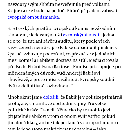
navzdory svým slibům nezveřejnila před volbami.
Stejně tak se bude na podnět Pirátů případem zabývat
evropská ombudsmanka
.
Střet českých pirátů s Evropskou komisí je zásadním
tématem, sledovaným už i
evropskými médii
. Jedná
se o to, že tutlání závěrů auditu, který podle všech
zasvěcených nemůže pro Babiše dopadnout jinak než
špatně, vzbuzuje podezření, co přesně se v jednáních
mezi Komisí a Babišem dostává na stůl. Média citovala
předsedu Pirátů Ivana Bartoše: „Komise přistupuje z pro
mě neznámých důvodů vůči Andreji Babišovi
shovívavě, a proto musí zasáhnout Evropský soudní
dvůr a definitivně rozhodnout.“
Mnohokrát jsme
doložili
, že Babiš je v politice primárně
proto, aby chránil své obchodní zájmy. Pro velké
politické hráče, Francii, Německo by se mohlo jevit
přijatelné Babišovi v tom či onom vyjít vstříc, pokud
jim dodá hlasy, ani ne tak poslanců v europarlamentu —
tam je jeho stopa prakticky zanedbatelná — jako