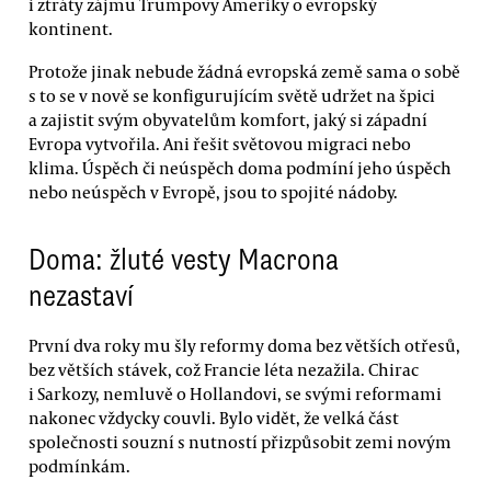
i ztráty zájmu Trumpovy Ameriky o evropský
kontinent.
Protože jinak nebude žádná evropská země sama o sobě
s to se v nově se konfigurujícím světě udržet na špici
a zajistit svým obyvatelům komfort, jaký si západní
Evropa vytvořila. Ani řešit světovou migraci nebo
klima. Úspěch či neúspěch doma podmíní jeho úspěch
nebo neúspěch v Evropě, jsou to spojité nádoby.
Doma: žluté vesty Macrona
nezastaví
První dva roky mu šly reformy doma bez větších otřesů,
bez větších stávek, což Francie léta nezažila. Chirac
i Sarkozy, nemluvě o Hollandovi, se svými reformami
nakonec vždycky couvli. Bylo vidět, že velká část
společnosti souzní s nutností přizpůsobit zemi novým
podmínkám.